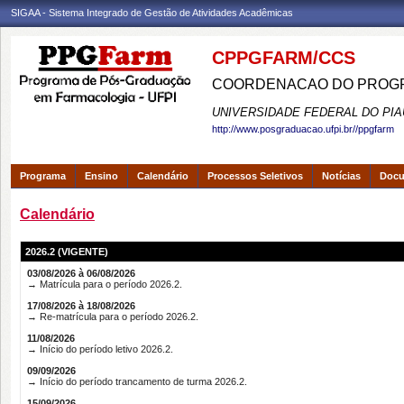
SIGAA - Sistema Integrado de Gestão de Atividades Acadêmicas
CPPGFARM/CCS
COORDENACAO DO PROGR
UNIVERSIDADE FEDERAL DO PIA
http://www.posgraduacao.ufpi.br//ppgfarm
Programa
Ensino
Calendário
Processos Seletivos
Notícias
Doc
Calendário
2026.2 (VIGENTE)
03/08/2026 à 06/08/2026
→ Matrícula para o período 2026.2.
17/08/2026 à 18/08/2026
→ Re-matrícula para o período 2026.2.
11/08/2026
→ Início do período letivo 2026.2.
09/09/2026
→ Início do período trancamento de turma 2026.2.
15/09/2026