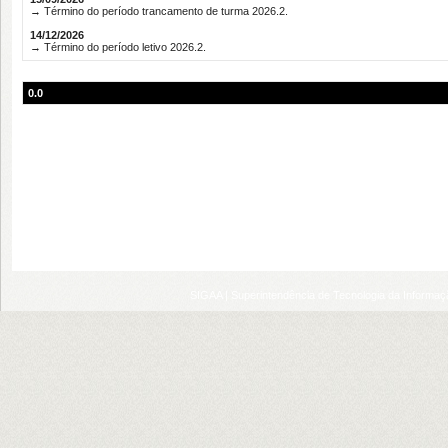
→ Término do período trancamento de turma 2026.2.
14/12/2026
→ Término do período letivo 2026.2.
0.0
SIGAA | Superintendência de Tecnologia da Informaçã