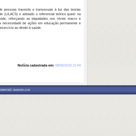
de pessoas travestis e transexuais à luz das teorias
de (LILACS) e adotado o referencial teórico queer na
úde, reforçando as iniquidades nos níveis macro e
 pela necessidade de ações em educação permanente e
xercício ao direito à saúde.
Notícia cadastrada em:
08/05/2019 21:04
nstancia1
06/08/2026 12:39