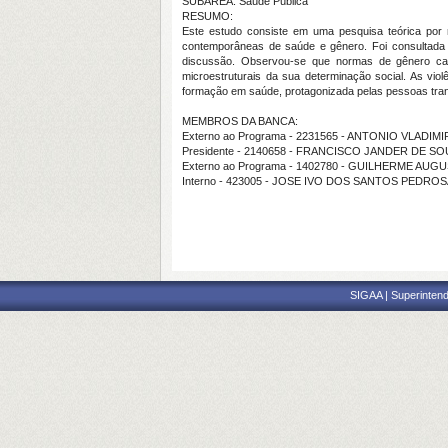
SUBÁREA: Saúde Pública
RESUMO:
Este estudo consiste em uma pesquisa teórica por me
contemporâneas de saúde e gênero. Foi consultada ba
discussão. Observou-se que normas de gênero calc
microestruturais da sua determinação social. As vi
formação em saúde, protagonizada pelas pessoas trans 
MEMBROS DA BANCA:
Externo ao Programa - 2231565 - ANTONIO VLADIMI
Presidente - 2140658 - FRANCISCO JANDER DE 
Externo ao Programa - 1402780 - GUILHERME A
Interno - 423005 - JOSE IVO DOS SANTOS PEDRO
SIGAA | Superintend