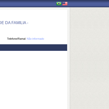
DA FAMILIA -
Telefone/Ramal:
Não informado