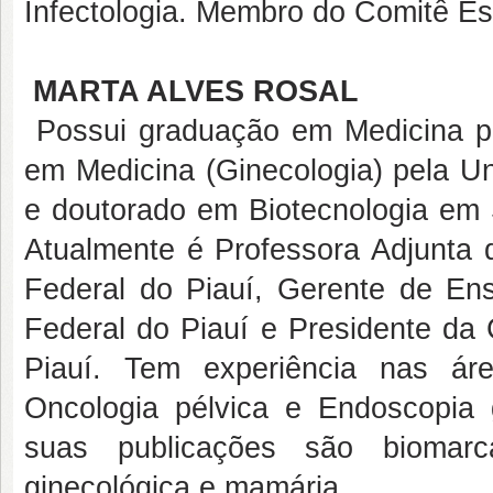
Infectologia. Membro do Comitê E
MARTA ALVES ROSAL
Possui graduação em Medicina pe
em Medicina (Ginecologia) pela U
e doutorado em Biotecnologia em 
Atualmente é Professora Adjunta d
Federal do Piauí, Gerente de Ens
Federal do Piauí e Presidente da
Piauí. Tem experiência nas ár
Oncologia pélvica e Endoscopia
suas publicações são biomarc
ginecológica e mamária