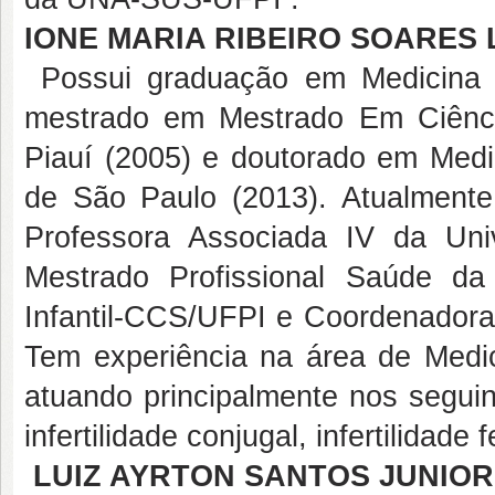
IONE MARIA RIBEIRO SOARES
Possui graduação em Medicina p
mestrado em Mestrado Em Ciênci
Piauí (2005) e doutorado em Medic
de São Paulo (2013). Atualmente 
Professora Associada IV da Uni
Mestrado Profissional Saúde d
Infantil-CCS/UFPI e Coordenadora
Tem experiência na área de Medic
atuando principalmente nos seguin
infertilidade conjugal, infertilidad
LUIZ AYRTON SANTOS JUNIOR