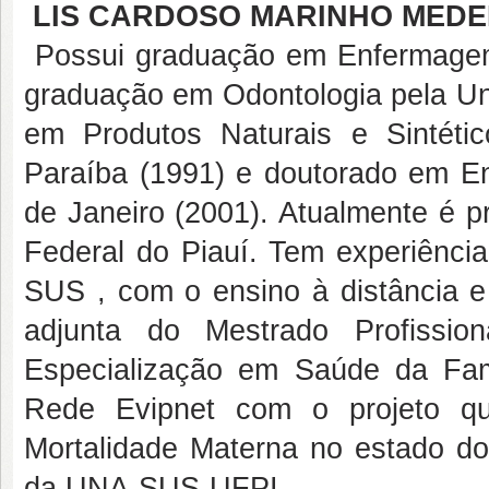
LIS CARDOSO MARINHO MEDE
Possui graduação em Enfermagem 
graduação em Odontologia pela Uni
em Produtos Naturais e Sintétic
Paraíba (1991) e doutorado em E
de Janeiro (2001). Atualmente é pr
Federal do Piauí. Tem experiênc
SUS , com o ensino à distância e 
adjunta do Mestrado Profiss
Especialização em Saúde da Fam
Rede Evipnet com o projeto qu
Mortalidade Materna no estado d
da UNA-SUS-UFPI .