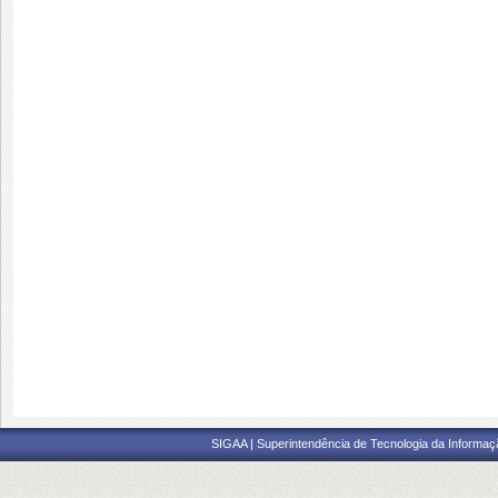
SIGAA | Superintendência de Tecnologia da Informaçã