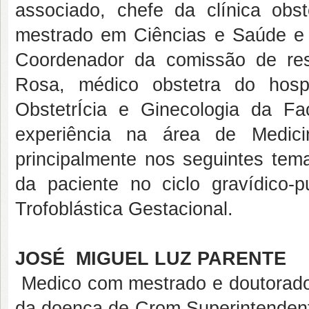
associado, chefe da clínica ob
mestrado em Ciências e Saúde e
Coordenador da comissão de res
Rosa, médico obstetra do hospi
ObstetrÍcia e Ginecologia da Fa
experiência na área de Medici
principalmente nos seguintes tema
da paciente no ciclo gravídico-
Trofoblástica Gestacional.
JOSÉ MIGUEL LUZ PARENTE
Medico com mestrado e doutorad
da doença de Crom Superintendente