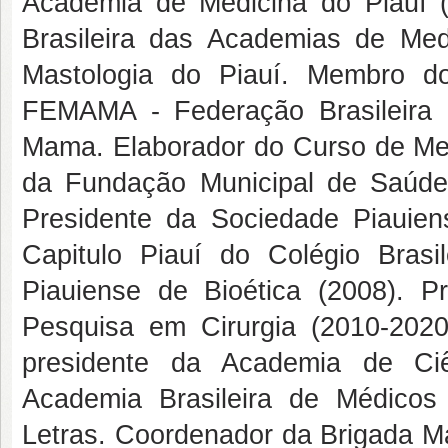
Academia de Medicina do Piauí (
Brasileira das Academias de Med
Mastologia do Piauí. Membro do
FEMAMA - Federação Brasileira d
Mama. Elaborador do Curso de Me
da Fundação Municipal de Saúde 
Presidente da Sociedade Piauien
Capitulo Piauí do Colégio Brasi
Piauiense de Bioética (2008).
Pesquisa em Cirurgia (2010-202
presidente da Academia de Ci
Academia Brasileira de Médicos
Letras. Coordenador da Brigada M