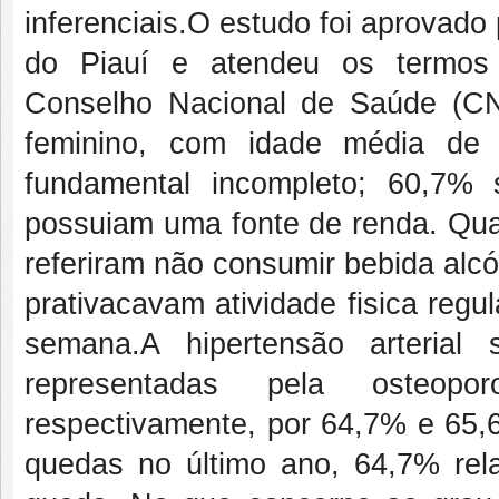
inferenciais.O estudo foi aprovado
do Piauí e atendeu os termos
Conselho Nacional de Saúde (CN
feminino, com idade média de 
fundamental incompleto; 60,7%
possuiam uma fonte de renda. Quan
referiram não consumir bebida alcó
prativacavam atividade fisica reg
semana.A hipertensão arterial 
representadas pela osteopo
respectivamente, por 64,7% e 65,6
quedas no último ano, 64,7% rel