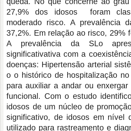
queda. No que concerne ao grau d
27,9% dos idosos foram classi
moderado risco. A prevalência d
37,2%. Em relação ao risco, 29% fo
A prevalência da SLo aprese
significativativa com a coexistên
doenças: Hipertensão arterial sis
o o histórico de hospitalização n
para auxiliar a andar ou enxergar 
funcional. Com o estudo identifi
idosos de um núcleo de promoção 
significativo, de idosos em nível
utilizado para rastreamento e diag