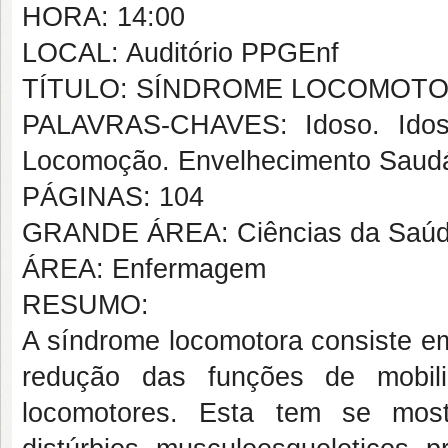
HORA: 14:00
LOCAL: Auditório PPGEnf
TÍTULO: SÍNDROME LOCOMOTO
PALAVRAS-CHAVES: Idoso. Idoso
Locomoção. Envelhecimento Saud
PÁGINAS: 104
GRANDE ÁREA: Ciências da Saú
ÁREA: Enfermagem
RESUMO:
A síndrome locomotora consiste em
redução das funções de mobil
locomotores. Esta tem se most