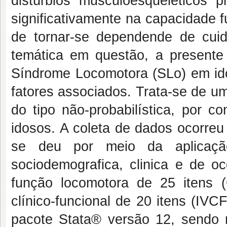
distúrbios musculoesqueleticos 
significativamente na capacidade f
de tornar-se dependende de cuid
temática em questão, a presente 
Síndrome Locomotora (SLo) em id
fatores associados. Trata-se de u
do tipo não-probabilística, por c
idosos. A coleta de dados ocorre
se deu por meio da aplicação
sociodemografica, clinica e de oc
função locomotora de 25 itens (
clínico-funcional de 20 itens (IV
pacote Stata® versão 12, sendo re