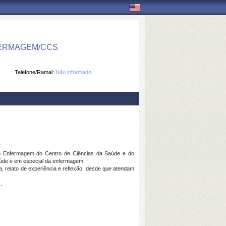
ERMAGEM/CCS
Telefone/Ramal:
Não informado
em Enfermagem do Centro de Ciências da Saúde e do
aúde e em especial da enfermagem.
ica, relato de experiência e reflexão, desde que atendam
.