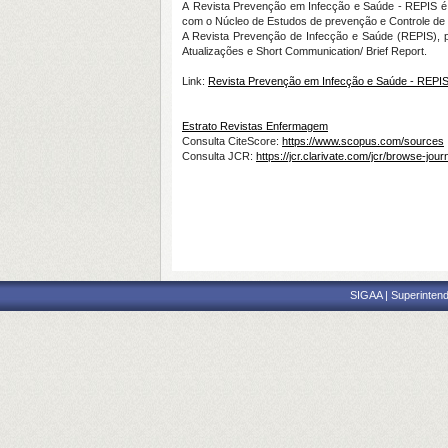
A Revista Prevenção em Infecção e Saúde - REPIS é 
com o Núcleo de Estudos de prevenção e Controle de
A Revista Prevenção de Infecção e Saúde (REPIS), pub
Atualizações e Short Communication/ Brief Report.
Link:
Revista Prevenção em Infecção e Saúde - REPI
Estrato Revistas Enfermagem
Consulta CiteScore:
https://www.scopus.com/sources
Consulta JCR:
https://jcr.clarivate.com/jcr/browse-jour
SIGAA | Superintend