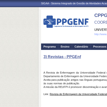
SIGAA - Sistema Integrado de Gestão de Atividades Ac
CPPG
COOR
UNIVER
http://www
Programa
Ensino
Calendário
Processos 
3) Revistas - PPGEnf
A Revista de Enfermagem da Universidade Federal 
Departamento de Enfermagem da Universidade Federal d
Aceita para publicação artigos nas línguas portuguesa, 
às suas normas de publicação.
A missão da REUFPI é promover disseminação e avanço 
Link:
Revista de Enfermagem da Universidade Federal