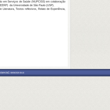
ecção em Serviços de Saúde (NUPCISS) em colaboração
(EERP) da Universidade de São Paulo (USP).
Literatura, Textos reflexivos, Relato de Experiência,
nstancia1
08/08/2026 08:16