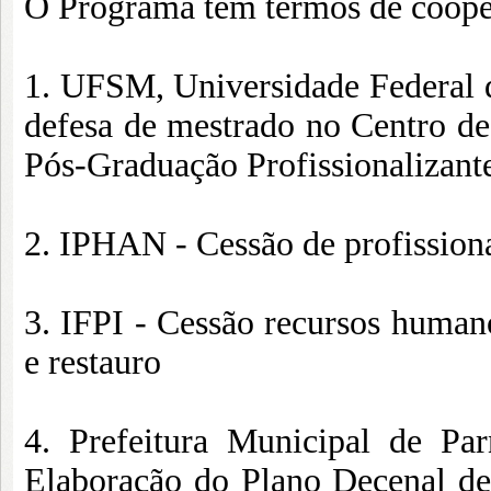
O Programa tem termos de coopera
1. UFSM, Universidade Federal d
defesa de mestrado no Centro d
Pós-Graduação Profissionalizant
2. IPHAN - Cessão de profissiona
3. IFPI - Cessão recursos humano
e restauro
4. Prefeitura Municipal de Par
Elaboração do Plano Decenal de 