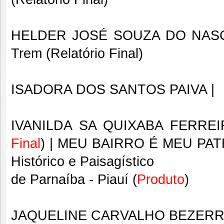
HELDER JOSÉ SOUZA DO NAS
Trem
(Relatório Final)
ISADORA DOS SANTOS PAIVA |
IVANILDA SA QUIXABA FERREI
Final
) |
MEU BAIRRO É MEU PAT
Histórico e Paisagístico
de Parnaíba - Piauí (
Produto
)
JAQUELINE CARVALHO BEZERR