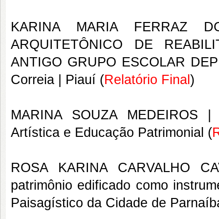
KARINA MARIA FERRAZ
ARQUITETÔNICO DE REABIL
ANTIGO GRUPO ESCOLAR DEPUTA
Correia | Piauí (
Relatório Final
)
MARINA SOUZA MEDEIROS 
Artística e Educação Patrimonial
(
R
ROSA KARINA CARVALHO C
patrimônio edificado como instrum
Paisagístico da Cidade de Parnaíb