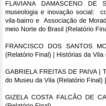
FLAVIANA DAMASCENO DE 
museologia e inovação social: co
vila-bairro e Associação de Morad
meio Norte do Brasil (Relatório Fina
FRANCISCO DOS SANTOS M
(Relatório Final)
| Histórias da Vila 
GABRIELA FREITAS DE PAIVA |
T
do Museu da Vila
(Relatório Final) 
GIZELA COSTA FALCÃO DE CA
(Relatório Final)