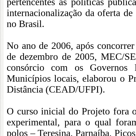
pertencentes às políticas públic
internacionalização da oferta de
no Brasil.
No ano de 2006, após concorrer
de dezembro de 2005, MEC/SEE
consórcio com os Governos 
Municípios locais, elaborou o P
Distância (CEAD/UFPI).
O curso inicial do Projeto fora 
experimental, para o qual fora
polos – Teresina, Parnaíba, Picos