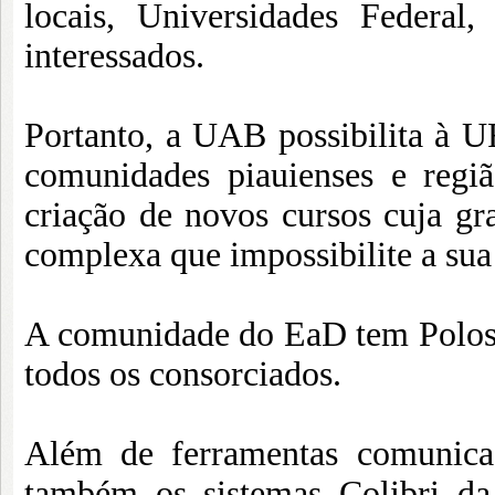
locais, Universidades Federa
interessados.
Portanto, a UAB possibilita à U
comunidades piauienses e regi
criação de novos cursos cuja gra
complexa que impossibilite a sua
A comunidade do EaD tem Polos d
todos os consorciados.
Além de ferramentas comunicac
também os sistemas Colibri da