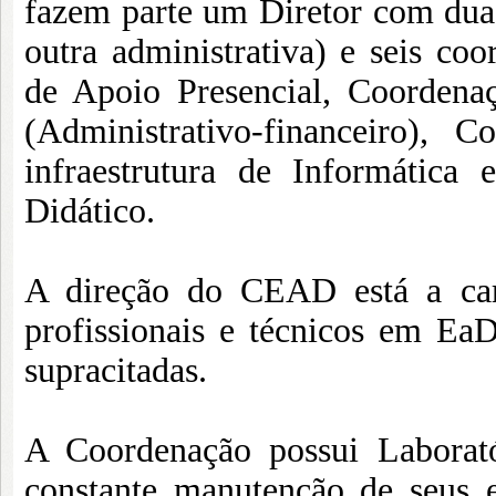
fazem parte um Diretor com duas
outra administrativa) e seis co
de Apoio Presencial, Coordena
(Administrativo-financeiro), 
infraestrutura de Informática
Didático.
A direção do CEAD está a ca
profissionais e técnicos em EaD
supracitadas.
A Coordenação possui Laborat
constante manutenção de seus 