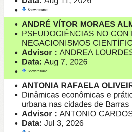
Data:
Aug 11, 2026
Show resume
ANDRÉ VÍTOR MORAES AL
PSEUDOCIÊNCIAS NO CONT
NEGACIONISMOS CIENTÍFI
Advisor :
ANDREA LOURDES
Data:
Aug 7, 2026
Show resume
ANTONIA RAFAELA OLIVEI
Dinâmicas econômicas e prática
urbana nas cidades de Barras 
Advisor :
ANTONIO CARDO
Data:
Jul 3, 2026