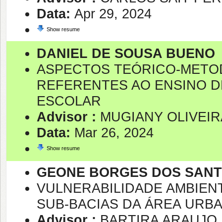
Data:
Apr 29, 2024
Show resume
DANIEL DE SOUSA BUENO
ASPECTOS TEÓRICO-METO
REFERENTES AO ENSINO D
ESCOLAR
Advisor :
MUGIANY OLIVEIR
Data:
Mar 26, 2024
Show resume
GEONE BORGES DOS SAN
VULNERABILIDADE AMBIEN
SUB-BACIAS DA ÁREA URBA
Advisor :
BARTIRA ARAUJO 