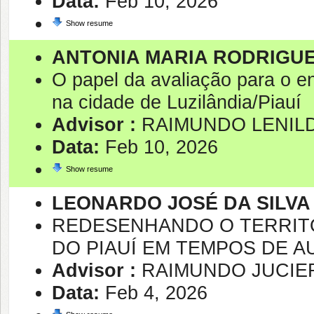
Data:
Feb 10, 2026
Show resume
ANTONIA MARIA RODRIGU
O papel da avaliação para o 
na cidade de Luzilândia/Piauí
Advisor :
RAIMUNDO LENIL
Data:
Feb 10, 2026
Show resume
LEONARDO JOSÉ DA SILVA
REDESENHANDO O TERRITÓ
DO PIAUÍ EM TEMPOS DE AU
Advisor :
RAIMUNDO JUCIER
Data:
Feb 4, 2026