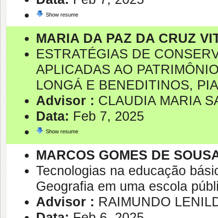
Show resume
MARIA DA PAZ DA CRUZ VI
ESTRATÉGIAS DE CONSERV
APLICADAS AO PATRIMÔNIO
LONGÁ E BENEDITINOS, PIA
Advisor :
CLAUDIA MARIA S
Data:
Feb 7, 2025
Show resume
MARCOS GOMES DE SOUS
Tecnologias na educação básic
Geografia em uma escola públ
Advisor :
RAIMUNDO LENIL
Data:
Feb 6, 2025