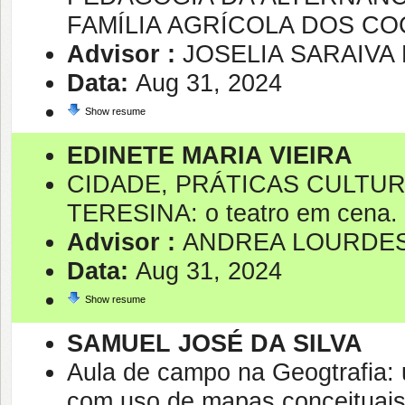
FAMÍLIA AGRÍCOLA DOS COC
Advisor :
JOSELIA SARAIVA 
Data:
Aug 31, 2024
Show resume
EDINETE MARIA VIEIRA
CIDADE, PRÁTICAS CULTU
TERESINA: o teatro em cena.
Advisor :
ANDREA LOURDES
Data:
Aug 31, 2024
Show resume
SAMUEL JOSÉ DA SILVA
Aula de campo na Geogtrafia: 
com uso de mapas conceituai