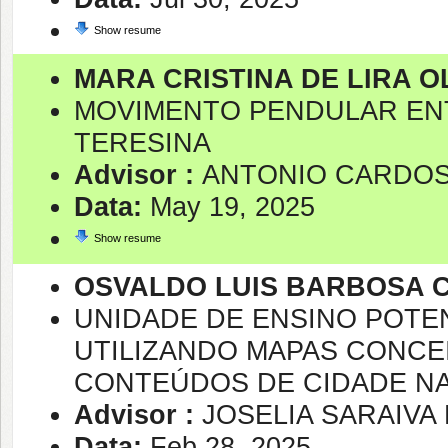
Show resume
MARA CRISTINA DE LIRA O
MOVIMENTO PENDULAR ENT
TERESINA
Advisor :
ANTONIO CARDO
Data:
May 19, 2025
Show resume
OSVALDO LUIS BARBOSA 
UNIDADE DE ENSINO POTEN
UTILIZANDO MAPAS CONCEI
CONTEÚDOS DE CIDADE N
Advisor :
JOSELIA SARAIVA 
Data:
Feb 28, 2025