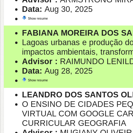
Data:
Aug 30, 2025
Show resume
FABIANA MOREIRA DOS S
Lagoas urbanas e produção do
impactos ambientais, transform
Advisor :
RAIMUNDO LENIL
Data:
Aug 28, 2025
Show resume
LEANDRO DOS SANTOS OL
O ENSINO DE CIDADES PE
VIRTUAL COM GOOGLE CA
CURRICULAR GEOGRAFIA
Advisor :
MUGIANY OLIVEIR