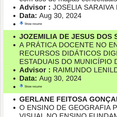
Advisor :
JOSELIA SARAIVA 
Data:
Aug 30, 2024
Show resume
JOZEMILIA DE JESUS DOS
A PRÁTICA DOCENTE NO E
RECURSOS DIDÁTICOS DIGI
ESTADUAIS DO MUNICÍPIO D
Advisor :
RAIMUNDO LENIL
Data:
Aug 30, 2024
Show resume
GERLANE FEITOSA GONÇA
O ENSINO DE GEOGRAFIA 
VISUAL NO ENSINO FUNDAM