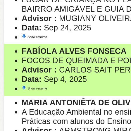
BAIRRO AMIGÁVEL E GUIA D
Advisor :
MUGIANY OLIVEIR
Data:
Sep 24, 2025
Show resume
FABÍOLA ALVES FONSECA
FOCOS DE QUEIMADA E POL
Advisor :
CARLOS SAIT PE
Data:
Sep 4, 2025
Show resume
MARIA ANTONIÊTA DE OLI
A Educação Ambiental no ensi
Práticas com alunos do Ensin
Advisor :
ARMSTRONG MIRA