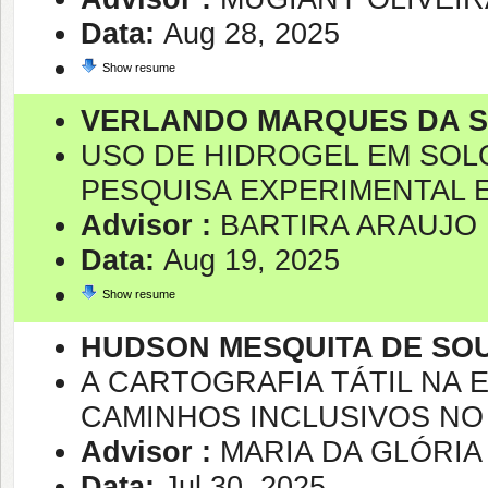
Data:
Aug 28, 2025
Show resume
VERLANDO MARQUES DA S
USO DE HIDROGEL EM SOL
PESQUISA EXPERIMENTAL E
Advisor :
BARTIRA ARAUJO 
Data:
Aug 19, 2025
Show resume
HUDSON MESQUITA DE SO
A CARTOGRAFIA TÁTIL NA
CAMINHOS INCLUSIVOS NO 
Advisor :
MARIA DA GLÓRIA
Data:
Jul 30, 2025