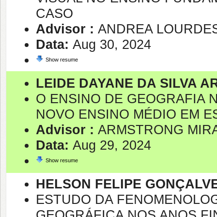
CASO
Advisor :
ANDREA LOURDES
Data:
Aug 30, 2024
Show resume
LEIDE DAYANE DA SILVA A
O ENSINO DE GEOGRAFIA 
NOVO ENSINO MÉDIO EM E
Advisor :
ARMSTRONG MIRA
Data:
Aug 29, 2024
Show resume
HELSON FELIPE GONÇALV
ESTUDO DA FENOMENOLOG
GEOGRÁFICA NOS ANOS FI