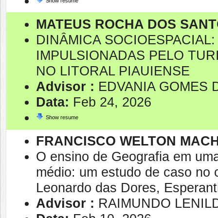
Show resume
MATEUS ROCHA DOS SAN
DINÂMICA SOCIOESPACIAL
IMPULSIONADAS PELO TUR
NO LITORAL PIAUIENSE
Advisor :
EDVANIA GOMES D
Data:
Feb 24, 2026
Show resume
FRANCISCO WELTON MAC
O ensino de Geografia em uma
médio: um estudo de caso no c
Leonardo das Dores, Esperant
Advisor :
RAIMUNDO LENIL