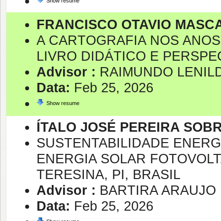
Show resume
FRANCISCO OTAVIO MASC
A CARTOGRAFIA NOS ANOS
LIVRO DIDÁTICO E PERSP
Advisor :
RAIMUNDO LENIL
Data:
Feb 25, 2026
Show resume
ÍTALO JOSÉ PEREIRA SOB
SUSTENTABILIDADE ENERG
ENERGIA SOLAR FOTOVOLT
TERESINA, PI, BRASIL
Advisor :
BARTIRA ARAUJO 
Data:
Feb 25, 2026