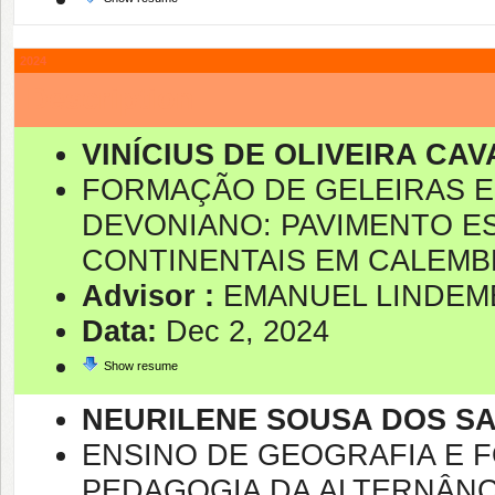
2024
Description
VINÍCIUS DE OLIVEIRA CA
FORMAÇÃO DE GELEIRAS E
DEVONIANO: PAVIMENTO ES
CONTINENTAIS EM CALEMBRE
Advisor :
EMANUEL LINDEM
Data:
Dec 2, 2024
Show resume
NEURILENE SOUSA DOS S
ENSINO DE GEOGRAFIA E 
PEDAGOGIA DA ALTERNÂNC