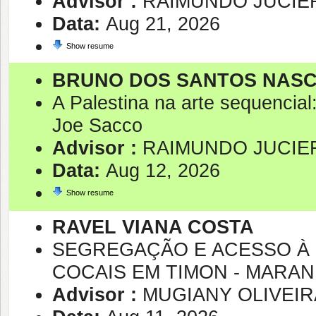
Advisor :
RAIMUNDO JUCIER
Data:
Aug 21, 2026
Show resume
BRUNO DOS SANTOS NAS
A Palestina na arte sequencial
Joe Sacco
Advisor :
RAIMUNDO JUCIER
Data:
Aug 12, 2026
Show resume
RAVEL VIANA COSTA
SEGREGAÇÃO E ACESSO À 
COCAIS EM TIMON - MARA
Advisor :
MUGIANY OLIVEIR