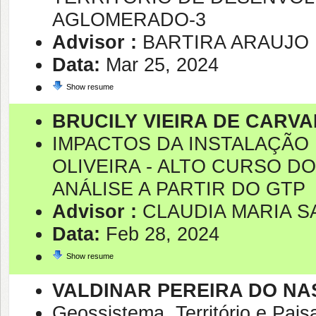
AGLOMERADO-3
Advisor :
BARTIRA ARAUJO 
Data:
Mar 25, 2024
Show resume
BRUCILY VIEIRA DE CARV
IMPACTOS DA INSTALAÇÃO
OLIVEIRA - ALTO CURSO DO
ANÁLISE A PARTIR DO GTP
Advisor :
CLAUDIA MARIA S
Data:
Feb 28, 2024
Show resume
VALDINAR PEREIRA DO NA
Geossistema, Território e Pai