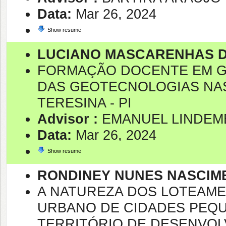
Data:
Mar 26, 2024
Show resume
LUCIANO MASCARENHAS D
FORMAÇÃO DOCENTE EM G
DAS GEOTECNOLOGIAS NAS
TERESINA - PI
Advisor :
EMANUEL LINDEM
Data:
Mar 26, 2024
Show resume
RONDINEY NUNES NASCIM
A NATUREZA DOS LOTEAME
URBANO DE CIDADES PEQU
TERRITÓRIO DE DESENVOL