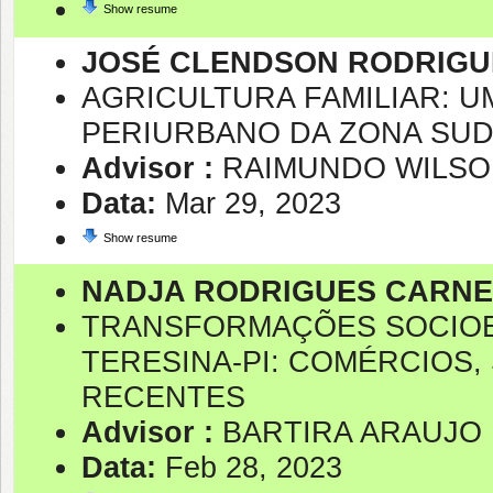
Show resume
JOSÉ CLENDSON RODRIGU
AGRICULTURA FAMILIAR: 
PERIURBANO DA ZONA SUD
Advisor :
RAIMUNDO WILSO
Data:
Mar 29, 2023
Show resume
NADJA RODRIGUES CARNEI
TRANSFORMAÇÕES SOCIOE
TERESINA-PI: COMÉRCIOS,
RECENTES
Advisor :
BARTIRA ARAUJO 
Data:
Feb 28, 2023