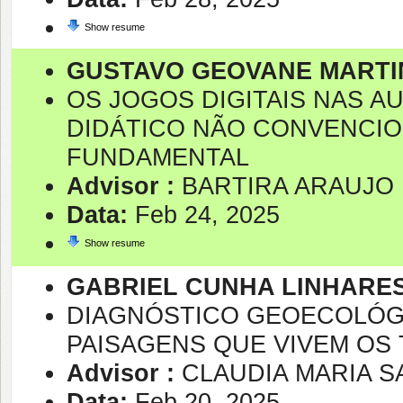
Show resume
GUSTAVO GEOVANE MARTIN
OS JOGOS DIGITAIS NAS 
DIDÁTICO NÃO CONVENCIO
FUNDAMENTAL
Advisor :
BARTIRA ARAUJO 
Data:
Feb 24, 2025
Show resume
GABRIEL CUNHA LINHARE
DIAGNÓSTICO GEOECOLÓGIC
PAISAGENS QUE VIVEM OS
Advisor :
CLAUDIA MARIA S
Data:
Feb 20, 2025