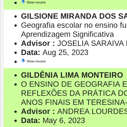
Show resume
GILSIONE MIRANDA DOS 
Geografia escolar no ensino fu
Aprendizagem Significativa
Advisor :
JOSELIA SARAIVA 
Data:
Aug 25, 2023
Show resume
GILDÊNIA LIMA MONTEIRO
O ENSINO DE GEOGRAFIA E
REFLEXÕES DA PRÁTICA D
ANOS FINAIS EM TERESINA-
Advisor :
ANDREA LOURDES
Data:
May 6, 2023