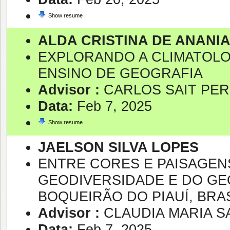
Show resume
ALDA CRISTINA DE ANANI
EXPLORANDO A CLIMATOL
ENSINO DE GEOGRAFIA
Advisor :
CARLOS SAIT PE
Data:
Feb 7, 2025
Show resume
JAELSON SILVA LOPES
ENTRE CORES E PAISAGEN
GEODIVERSIDADE E DO GE
BOQUEIRÃO DO PIAUÍ, BRA
Advisor :
CLAUDIA MARIA S
Data:
Feb 7, 2025