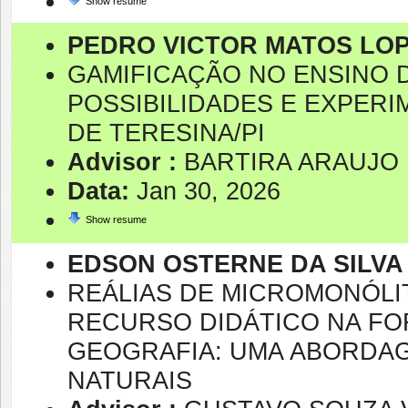
Show resume
PEDRO VICTOR MATOS LO
GAMIFICAÇÃO NO ENSINO 
POSSIBILIDADES E EXPER
DE TERESINA/PI
Advisor :
BARTIRA ARAUJO 
Data:
Jan 30, 2026
Show resume
EDSON OSTERNE DA SILVA
REÁLIAS DE MICROMONÓLI
RECURSO DIDÁTICO NA F
GEOGRAFIA: UMA ABORDAGE
NATURAIS