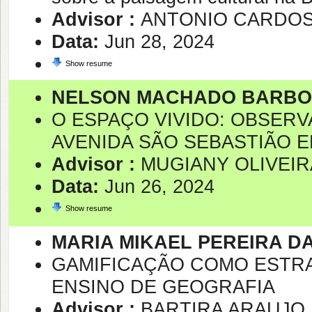
Advisor :
ANTONIO CARDO
Data:
Jun 28, 2024
Show resume
NELSON MACHADO BARBO
O ESPAÇO VIVIDO: OBSERV
AVENIDA SÃO SEBASTIÃO E
Advisor :
MUGIANY OLIVEIR
Data:
Jun 26, 2024
Show resume
MARIA MIKAEL PEREIRA DA
GAMIFICAÇÃO COMO ESTRA
ENSINO DE GEOGRAFIA
Advisor :
BARTIRA ARAUJO 