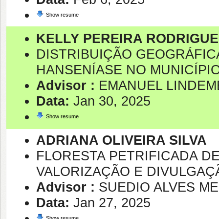
Show resume
KELLY PEREIRA RODRIGU
DISTRIBUIÇÃO GEOGRÁFIC
HANSENÍASE NO MUNICÍPI
Advisor :
EMANUEL LINDEM
Data:
Jan 30, 2025
Show resume
ADRIANA OLIVEIRA SILVA
FLORESTA PETRIFICADA DE 
VALORIZAÇÃO E DIVULGAÇ
Advisor :
SUEDIO ALVES ME
Data:
Jan 27, 2025
Show resume