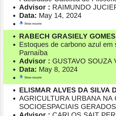
Advisor :
RAIMUNDO JUCIER
Data:
May 14, 2024
Show resume
RABECH GRASIELY GOME
Estoques de carbono azul em s
Parnaíba
Advisor :
GUSTAVO SOUZA 
Data:
May 8, 2024
Show resume
ELISMAR ALVES DA SILVA
AGRICULTURA URBANA NA 
SOCIOESPACIAIS GERADOS
Advisor :
CARLOS SAIT PE