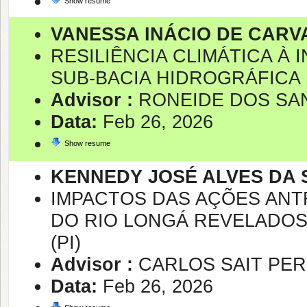
Show resume
VANESSA INÁCIO DE CARV
RESILIÊNCIA CLIMÁTICA À
SUB-BACIA HIDROGRÁFICA 
Advisor :
RONEIDE DOS SA
Data:
Feb 26, 2026
Show resume
KENNEDY JOSÉ ALVES DA 
IMPACTOS DAS AÇÕES ANTR
DO RIO LONGÁ REVELADOS
(PI)
Advisor :
CARLOS SAIT PE
Data:
Feb 26, 2026