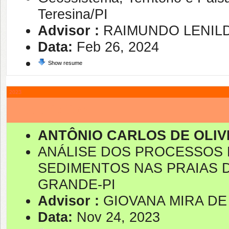
Teresina/PI
Advisor :
RAIMUNDO LENIL
Data:
Feb 26, 2024
Show resume
2023
Description
ANTÔNIO CARLOS DE OLIVE
ANÁLISE DOS PROCESSOS 
SEDIMENTOS NAS PRAIAS D
GRANDE-PI
Advisor :
GIOVANA MIRA DE
Data:
Nov 24, 2023