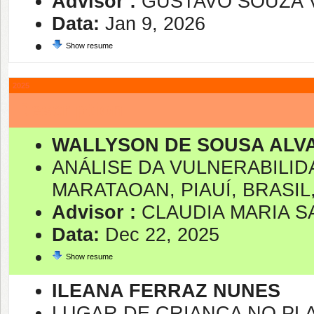
Advisor :
GUSTAVO SOUZA 
Data:
Jan 9, 2026
Show resume
2025
Description
WALLYSON DE SOUSA ALV
ANÁLISE DA VULNERABILID
MARATAOAN, PIAUÍ, BRASIL
Advisor :
CLAUDIA MARIA S
Data:
Dec 22, 2025
Show resume
ILEANA FERRAZ NUNES
LUGAR DE CRIANÇA NO PL