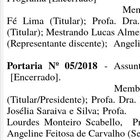
Membros: Profa. Dra
Fé Lima (Titular); Profa. Dr
(Titular); Mestra
(Representante discente); Angeli
Portaria Nº 05/2018
- Assunt
[Encerrado].
Membros:Prof. Dr. Fr
(Titular/Presidente); Profa. Dr
Josélia Saraiva e 
Lourdes Monteiro Scabello, Pr
Angeline Feitosa de Carvalho (Se