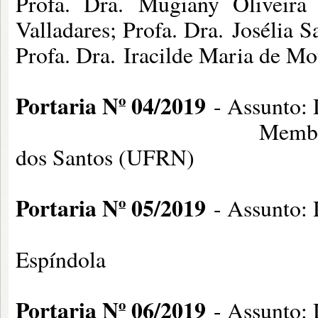
Profa. Dra. Mugiany Oliveira 
Valladares; Profa. D
Profa. Dra. Iracilde Maria de M
Portaria Nº 04/2019
- Assunto: 
Membros: Profa. Dra.
dos Santos (UFRN)
Portaria Nº 05/2019
- Assunto: 
Membros: Profa.
Espíndola
Portaria Nº 06/2019
- Assunto: 