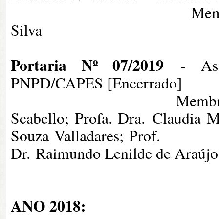
Membros: Profa. Dr
Silva
Portaria Nº 07/2019
- Assu
PNPD/CAPES [Encerrado]
Membros: Profa. Dra
Scabello; Profa. Dra. Claudia 
Souza Val
Dr. Raimundo Lenilde de Araújo;
ANO 2018: