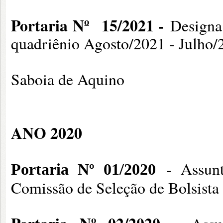
Portaria Nº
15/2021 -
Designa
quadriênio Agosto/2021 - Julho/
Editora-chefe: Pr
Saboia de Aquino
ANO 2020
- Assunt
Portaria Nº 01/2020
Comissão de Seleção de Bolsis