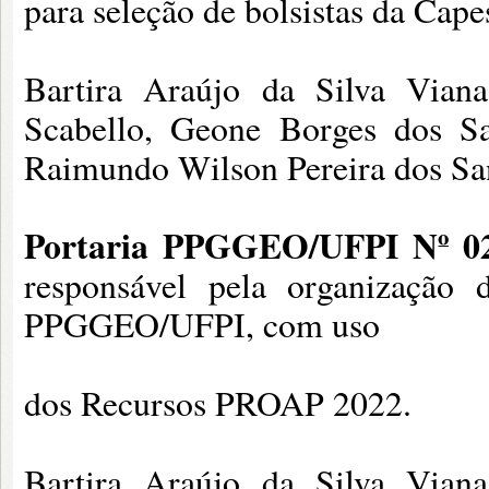
para seleção de bolsistas da Cap
Bartira Araújo da Silva Vian
Scabello, Geone Borges dos San
Raimundo Wilson Pereira dos Sa
Portaria PPGGEO/UFPI Nº 02
responsável pela organização 
PPGGEO/UFPI, com uso
dos Recursos PROAP 2022.
Bartira Araújo da Silva Vian