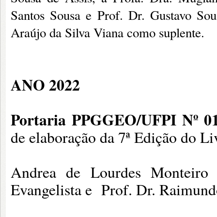
Santos Sousa e Prof. Dr. Gustavo Souz
Araújo da Silva Viana como suplente.
ANO 2
022
Portaria PPGGEO/UFPI Nº 0
de elaboração da 7ª Edição do 
Andrea de Lourdes Monteiro 
Evangelista e Prof. Dr. Raimund