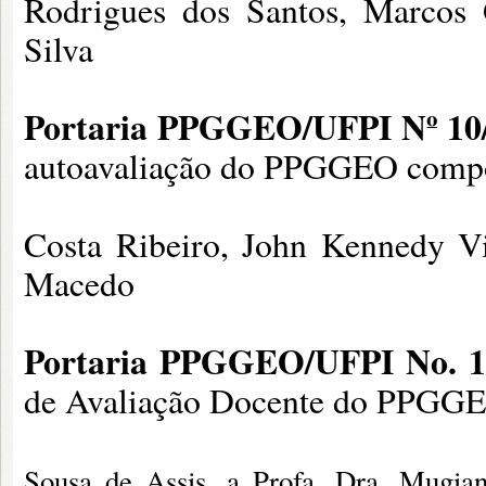
Rodrigues dos Santos, Marcos
Silva
Portaria PPGGEO/UFPI Nº 10/
autoavaliação do PPGGEO compos
Costa Ribeiro, John Kennedy V
Macedo
Portaria PPGGEO/UFPI No. 1
de Avaliação Docente do PPGG
Sousa de Assis, a Profa. Dra. Mugian