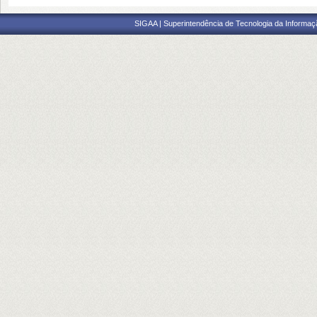
SIGAA | Superintendência de Tecnologia da Informaçã