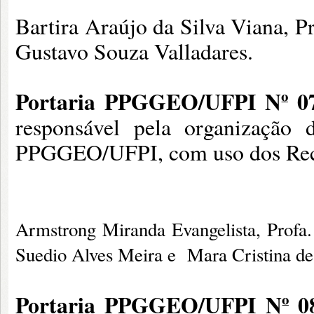
Bartira Araújo da Silva Viana, P
Gustavo Souza Valladares.
Portaria PPGGEO/UFPI Nº 07
responsável pela organização 
PPGGEO/UFPI, com uso dos Re
Mem
Armstrong Miranda Evangelista, Profa.
Suedio Alves Meira e Mara Cristina de 
Portaria PPGGEO/UFPI Nº 08