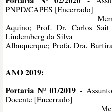
Portaria Nº 02/2020
- Assun
PNPD/CAPES [Encerrado]
Membros: Profa. Dra
Aquino; Prof. Dr. Carlos Sait
Lindembe
Albuquerque; Profa. Dra. Bartir
ANO 2019:
Portaria Nº 01/2019
- Assunto
Docente [Encerrado]
Membros: Profa. Dr