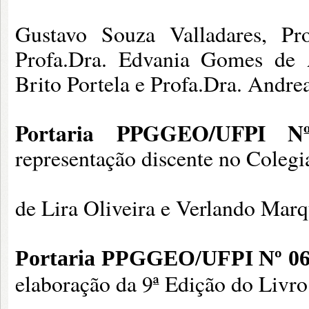
Gustavo Souza Valladares, Pro
Profa.Dra. Edvania Gomes de A
Brito Portela e Profa.Dra. Andre
Portaria PPGGEO/UFPI N
representação discente no Cole
de Lira Oliveira e Verlando Marq
Portaria PPGGEO/UFPI Nº 06/
elaboração da 9ª Edição do Liv