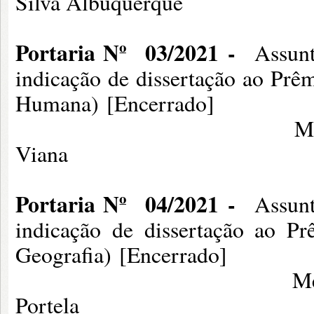
Silva Albuquerque
Portaria Nº
03/2021
-
Assunt
indicação de dissertação ao Pr
Humana) [Encerrado]
Membro: Profa. Dra
Viana
Portaria Nº
04/2021
-
Assunt
indicação de dissertação ao P
Geografia) [Encerrado]
Membro: Profa. Dra
Portela