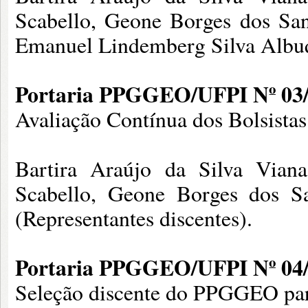
Scabello, Geone Borges dos Sant
Emanuel Lindemberg Silva Albu
Portaria PPGGEO/UFPI Nº 03/
Avaliação Contínua dos Bolsis
Bartira Araújo da Silva Vian
Scabello, Geone Borges dos 
(Representantes discentes).
Portaria PPGGEO/UFPI Nº 04/
Seleção discente do PPGGEO par