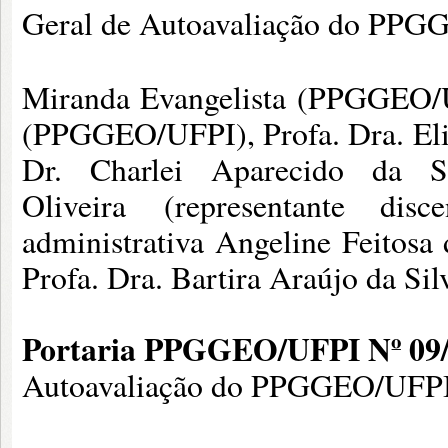
Geral de Autoavaliação do PPG
Miranda Evangelista (PPGGEO/U
(PPGGEO/UFPI), Profa. Dra. Eli
Dr. Charlei Aparecido da S
Oliveira (representante d
administrativa Angeline Feitosa 
Profa. Dra. Bartira Araújo da S
Portaria PPGGEO/UFPI Nº 09/
Autoavaliação do PPGGEO/UFPI c