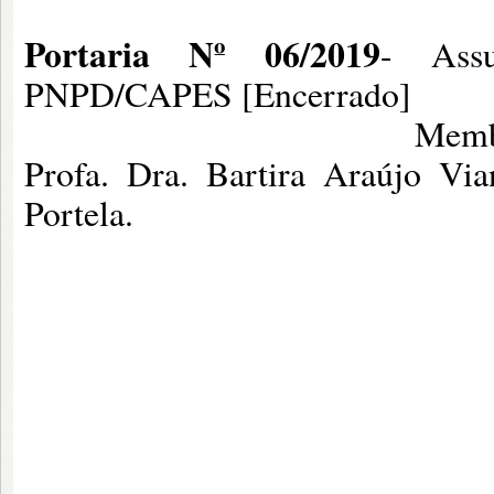
Portaria Nº 06/2019
- Assu
PNPD/CAPES [Encerrado]
Membros: Profº. Drº
Profa. Dra. Bartira Araújo Vi
Portela.