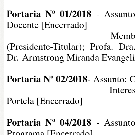
Portaria Nº 01/2018
- Assunto
Docente [Encerrado]
Membros: Prof. Dr. 
(Presidente-Titular); Profa. Dra
Dr. Armstrong Miran
Portaria Nº 02/2018
- Assunto: 
Interessada - Profa. 
Portela [Encerrado]
Portaria Nº 04/2018
- Assunto
Programa [Encerrado]