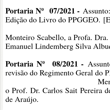
Portaria Nº
07/2021 -
Assunto:
Edição do Livro do PPGGEO. [E
Membr
Monteiro Scabello, a Profa. Dra. 
Emanuel Lindemberg Silva Albu
Portaria Nº
08/2021 -
Assunt
revisão do Regimento Geral do
Membros: Prof. Dr.
o Prof. Dr. Carlos Sait Pereira
de Araújo.