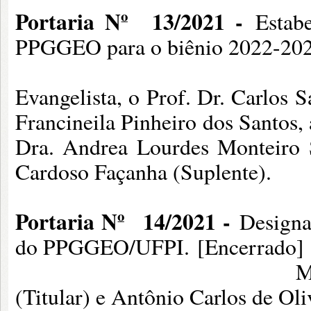
Portaria Nº
13/2021 -
Estab
PPGGEO para o biênio 2022-202
Membros: Prof. 
Evangelista, o Prof. Dr. Carlos S
Francineila Pinhe
Dra. Andrea Lourdes Monteiro S
Cardoso Façanha (Suplente).
Portaria Nº
14/2021 -
Designa
do PPGGEO/UFPI. [Encerrado]
Membros: Discente
(Titular) e Antônio Carlos de Oli