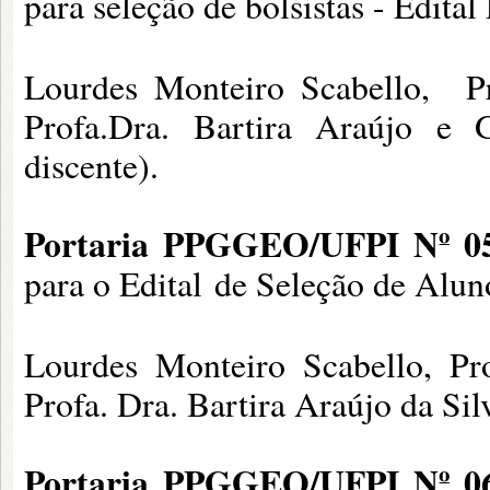
para seleção de bolsistas - Edit
Lourdes Monteiro Scabello, Pr
Profa.Dra. Bartira Araújo e 
discente).
Portaria PPGGEO/UFPI Nº 05
para o Edital
de Seleção de Alun
Lourdes Monteiro Scabello, Pr
Profa. Dra. Bartira Araújo da Sil
Portaria PPGGEO/UFPI Nº 06