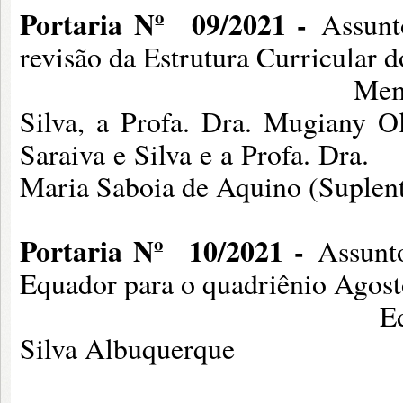
Portaria Nº
09/2021 -
Assunt
revisão da Estrutura Curricula
Membros: Profa. Dr
Silva, a Profa. Dra. Mugiany Oli
Saraiva e Silva 
Maria Saboia de Aquino (Suplent
Portaria Nº
10/2021 -
Assunt
Equador para o quadriênio Agost
Editor-chefe: Prof
Silva Albuquerque