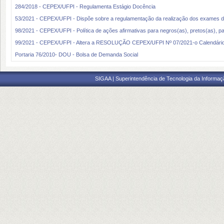
284/2018 - CEPEX/UFPI - Regulamenta Estágio Docência
53/2021 - CEPEX/UFPI - Dispõe sobre a regulamentação da realização dos exames de
98/2021 - CEPEX/UFPI - Política de ações afirmativas para negros(as), pretos(as), par
99/2021 - CEPEX/UFPI - Altera a RESOLUÇÃO CEPEX/UFPI Nº 07/2021-o Calendári
Portaria 76/2010- DOU - Bolsa de Demanda Social
SIGAA | Superintendência de Tecnologia da Informaçã