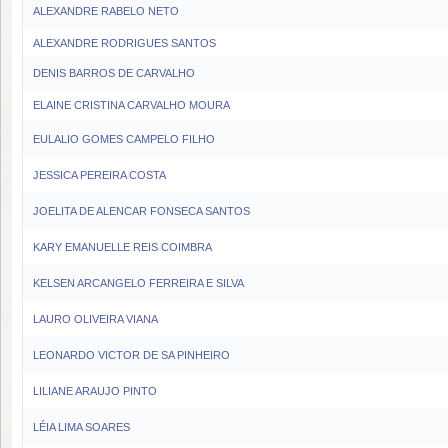
ALEXANDRE RABELO NETO
ALEXANDRE RODRIGUES SANTOS
DENIS BARROS DE CARVALHO
ELAINE CRISTINA CARVALHO MOURA
EULALIO GOMES CAMPELO FILHO
JESSICA PEREIRA COSTA
JOELITA DE ALENCAR FONSECA SANTOS
KARY EMANUELLE REIS COIMBRA
KELSEN ARCANGELO FERREIRA E SILVA
LAURO OLIVEIRA VIANA
LEONARDO VICTOR DE SA PINHEIRO
LILIANE ARAUJO PINTO
LÉIA LIMA SOARES