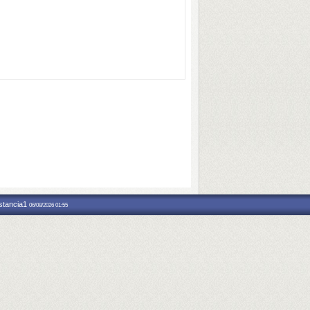
nstancia1
06/08/2026 01:55