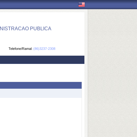
NISTRACAO PUBLICA
Telefone/Ramal:
(86)3237-2308