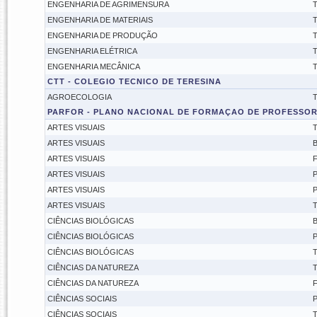
ENGENHARIA DE AGRIMENSURA
T
ENGENHARIA DE MATERIAIS
T
ENGENHARIA DE PRODUÇÃO
T
ENGENHARIA ELÉTRICA
T
ENGENHARIA MECÂNICA
T
CTT - COLEGIO TECNICO DE TERESINA
AGROECOLOGIA
T
PARFOR - PLANO NACIONAL DE FORMAÇAO DE PROFESSORE
ARTES VISUAIS
T
ARTES VISUAIS
B
ARTES VISUAIS
F
ARTES VISUAIS
P
ARTES VISUAIS
P
ARTES VISUAIS
T
CIÊNCIAS BIOLÓGICAS
B
CIÊNCIAS BIOLÓGICAS
P
CIÊNCIAS BIOLÓGICAS
T
CIÊNCIAS DA NATUREZA
T
CIÊNCIAS DA NATUREZA
F
CIÊNCIAS SOCIAIS
P
CIÊNCIAS SOCIAIS
T