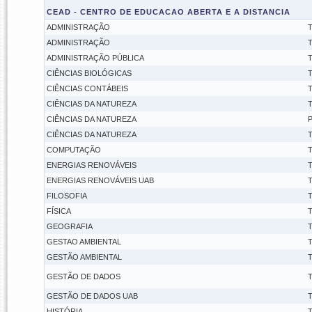
CEAD - CENTRO DE EDUCACAO ABERTA E A DISTANCIA
ADMINISTRAÇÃO
T
ADMINISTRAÇÃO
T
ADMINISTRAÇÃO PÚBLICA
T
CIÊNCIAS BIOLÓGICAS
T
CIÊNCIAS CONTÁBEIS
T
CIÊNCIAS DA NATUREZA
T
CIÊNCIAS DA NATUREZA
P
CIÊNCIAS DA NATUREZA
T
COMPUTAÇÃO
T
ENERGIAS RENOVÁVEIS
T
ENERGIAS RENOVÁVEIS UAB
T
FILOSOFIA
T
FÍSICA
T
GEOGRAFIA
T
GESTAO AMBIENTAL
T
GESTÃO AMBIENTAL
T
GESTÃO DE DADOS
T
GESTÃO DE DADOS UAB
T
HISTÓRIA
T