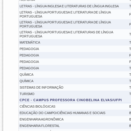
LETRAS - LÍNGUA INGLESA E LITERATURAS DE LÍNGUA INGLESA
T
LETRAS - LÍNGUA PORTUGUESA E LITERATURA DE LÍNGUA
F
PORTUGUESA
LETRAS - LÍNGUA PORTUGUESA E LITERATURA DE LÍNGUA
P
PORTUGUESA
LETRAS - LÍNGUA PORTUGUESA E LITERATURAS DE LÍNGUA
T
PORTUGUESA
MATEMÁTICA
T
PEDAGOGIA
T
PEDAGOGIA
F
PEDAGOGIA
P
PEDAGOGIA
T
QUÍMICA
T
QUÍMICA
T
SISTEMAS DE INFORMAÇÃO
T
TURISMO
T
CPCE - CAMPUS PROFESSORA CINOBELINA ELVAS/UFPI
CIÊNCIAS BIOLÓGICAS
B
EDUCAÇÃO DO CAMPO/CIÊNCIAS HUMANAS E SOCIAIS
B
ENGENHARIA AGRONÔMICA
B
ENGENHARIA FLORESTAL
B