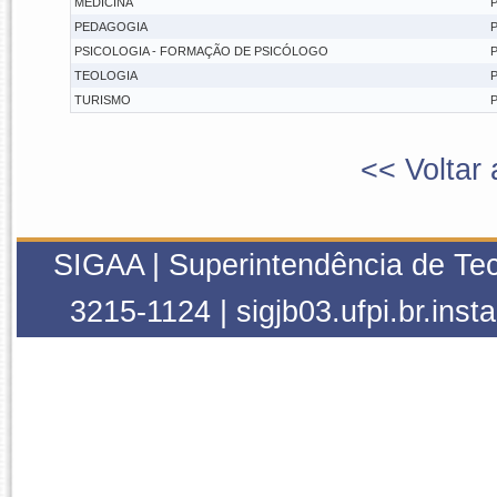
MEDICINA
P
PEDAGOGIA
P
PSICOLOGIA - FORMAÇÃO DE PSICÓLOGO
P
TEOLOGIA
P
TURISMO
P
<< Voltar 
SIGAA | Superintendência de Tec
3215-1124 | sigjb03.ufpi.br.inst