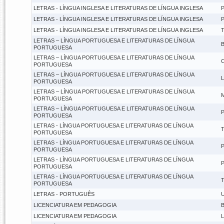
LETRAS - LÍNGUA INGLESA E LITERATURAS DE LÍNGUA INGLESA
P
LETRAS - LÍNGUA INGLESA E LITERATURAS DE LÍNGUA INGLESA
P
LETRAS - LÍNGUA INGLESA E LITERATURAS DE LÍNGUA INGLESA
T
LETRAS – LÍNGUA PORTUGUESA E LITERATURAS DE LÍNGUA
B
PORTUGUESA
LETRAS – LÍNGUA PORTUGUESA E LITERATURAS DE LÍNGUA
C
PORTUGUESA
LETRAS – LÍNGUA PORTUGUESA E LITERATURAS DE LÍNGUA
L
PORTUGUESA
LETRAS – LÍNGUA PORTUGUESA E LITERATURAS DE LÍNGUA
M
PORTUGUESA
LETRAS – LÍNGUA PORTUGUESA E LITERATURAS DE LÍNGUA
P
PORTUGUESA
LETRAS - LÍNGUA PORTUGUESA E LITERATURAS DE LÍNGUA
T
PORTUGUESA
LETRAS - LÍNGUA PORTUGUESA E LITERATURAS DE LÍNGUA
P
PORTUGUESA
LETRAS - LÍNGUA PORTUGUESA E LITERATURAS DE LÍNGUA
P
PORTUGUESA
LETRAS - LÍNGUA PORTUGUESA E LITERATURAS DE LÍNGUA
T
PORTUGUESA
LETRAS - PORTUGUÊS
U
LICENCIATURA EM PEDAGOGIA
B
LICENCIATURA EM PEDAGOGIA
L