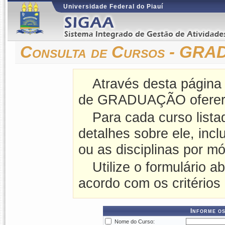
Universidade Federal do Piauí
Consulta de Cursos - G
Através desta página
de GRADUAÇÃO ofereri
Para cada curso lista
detalhes sobre ele, incl
ou as disciplinas por mó
Utilize o formulário a
acordo com os critérios
Informe os
Nome do Curso: