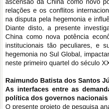
ascensão da China como novo pod
relações e os conflitos internaci
na disputa pela hegemonia e influê
Diante disto, a presente investi
China como nova potência econômi
institucionais tão peculiares, e
hegemonia no Sul Global, impactam
neste primeiro quartel do século XX
Raimundo Batista dos Santos J
As interfaces entre as demanda
política dos governos nacionais
O presente projeto de pesquisa ana