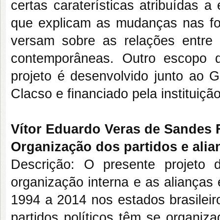
certas caraterísticas atribuídas 
que explicam as mudanças nas for
versam sobre as relações entre 
contemporâneas. Outro escopo d
projeto é desenvolvido junto ao 
Clacso e financiado pela instituição
Vítor Eduardo Veras de Sandes F
Organização dos partidos e alian
Descrição: O presente projeto 
organização interna e as alianças e
1994 a 2014 nos estados brasilei
partidos políticos têm se organiz