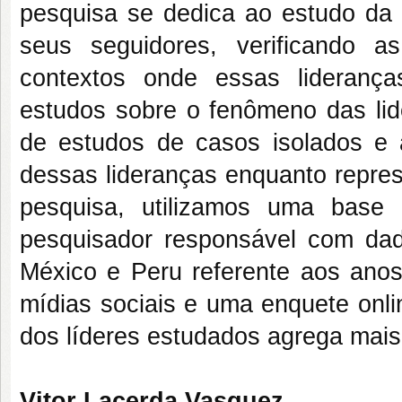
pesquisa se dedica ao estudo da in
seus seguidores, verificando a
contextos onde essas lideranç
estudos sobre o fenômeno das lide
de estudos de casos isolados e
dessas lideranças enquanto represe
pesquisa, utilizamos uma base 
pesquisador responsável com dados
México e Peru referente aos ano
mídias sociais e uma enquete onli
dos líderes estudados agrega mais 
Vitor Lacerda Vasquez