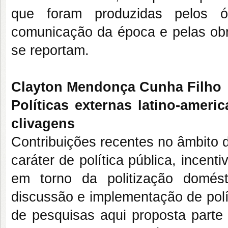
que foram produzidas pelos ór
comunicação da época e pelas obra
se reportam.
Clayton Mendonça Cunha Filho
Políticas externas latino-ameri
clivagens
Contribuições recentes no âmbito d
caráter de política pública, ince
em torno da politização domés
discussão e implementação de polí
de pesquisas aqui proposta parte 