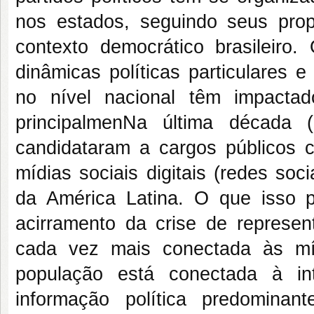
nos estados, seguindo seus propó
contexto democrático brasileiro
dinâmicas políticas particulares e 
no nível nacional têm impactad
principalmenNa última década (
candidataram a cargos públicos co
mídias sociais digitais (redes soc
da América Latina. O que isso p
acirramento da crise de represe
cada vez mais conectada às mí
população está conectada à in
informação política predominan