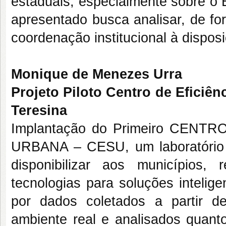
estaduais, especialmente sobre o E
apresentado busca analisar, de fo
coordenação institucional à dispo
Monique de Menezes Urra
Projeto Piloto Centro de Eficiê
Teresina
Implantação do Primeiro CEN
URBANA – CESU, um laboratório u
disponibilizar aos municípios,
tecnologias para soluções intelig
por dados coletados a partir d
ambiente real e analisados quant