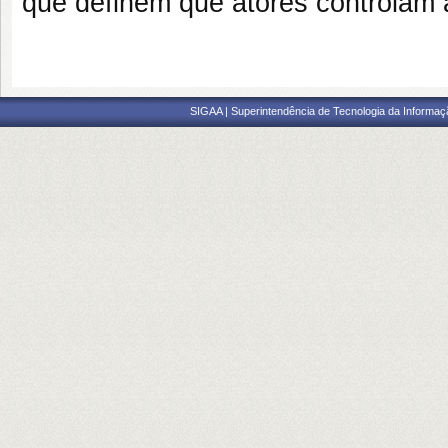
que definem que atores controlam 
SIGAA | Superintendência de Tecnologia da Informaçã