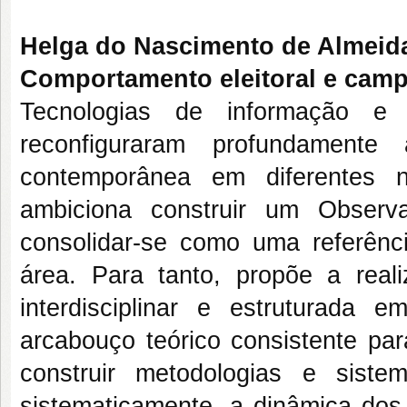
Helga do Nascimento de Almeid
Comportamento eleitoral e campa
Tecnologias de informação e c
reconfiguraram profundamente
contemporânea em diferentes n
ambiciona construir um Observa
consolidar-se como uma referênci
área. Para tanto, propõe a rea
interdisciplinar e estruturada 
arcabouço teórico consistente para d
construir metodologias e sist
sistematicamente, a dinâmica dos c