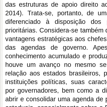
das estruturas de apoio direito a
2014). Trata-se, portanto, de um
diferenciado à disposição dos
prioritárias. Considera-se também
vantagens estratégicas aos chefe
das agendas de governo. Ape
conhecimento acumulado e produzi
houve um avanço no mesmo sent
relação aos estados brasileiros,
instituições políticas, suas cara
por governadores, bem como a din
abrir e consolidar uma agenda de p