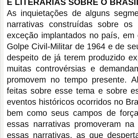
E LITERÁRIAS SOBRE O BRAS
As inquietações de alguns segme
narrativas construídas sobre os
exceção implantados no país, em 
Golpe Civil-Militar de 1964 e de s
despeito de já terem produzido ex
muitas controvérsias e demanda
promovem no tempo presente. Al
feitas sobre esse tema e sobre 
eventos históricos ocorridos no Br
bem como seus campos de forç
essas narrativas promoveram na 
essas narrativas, as que despert