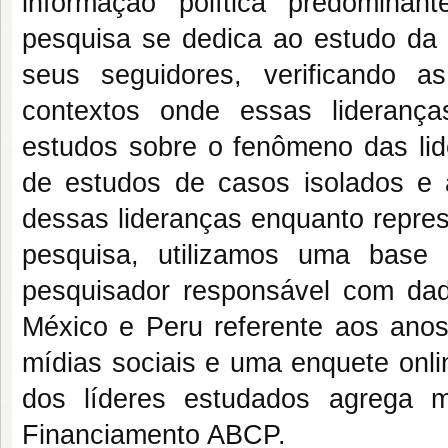
informação política predominan
pesquisa se dedica ao estudo da in
seus seguidores, verificando a
contextos onde essas lideranç
estudos sobre o fenômeno das lide
de estudos de casos isolados e
dessas lideranças enquanto represe
pesquisa, utilizamos uma base 
pesquisador responsável com dados
México e Peru referente aos ano
mídias sociais e uma enquete onli
dos líderes estudados agrega ma
Financiamento ABCP.