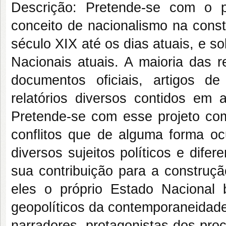
Descrição: Pretende-se com o p
conceito de nacionalismo na cons
século XIX até os dias atuais, e s
Nacionais atuais. A maioria das r
documentos oficiais, artigos de 
relatórios diversos contidos em a
Pretende-se com esse projeto co
conflitos que de alguma forma o
diversos sujeitos políticos e dife
sua contribuição para a construç
eles o próprio Estado Nacional 
geopolíticos da contemporaneidade
narradores, protagonistas dos pro