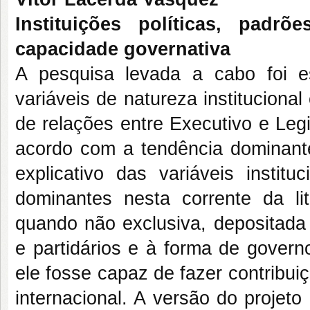
Instituições políticas, padrõ
capacidade governativa
A pesquisa levada a cabo foi e
variáveis de natureza institucion
de relações entre Executivo e Le
acordo com a tendência dominan
explicativo das variáveis institu
dominantes nesta corrente da li
quando não exclusiva, depositada 
e partidários e à forma de govern
ele fosse capaz de fazer contribui
internacional. A versão do proje