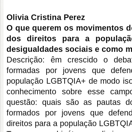
Olivia Cristina Perez
O que querem os movimentos de j
dos direitos para a popula
desigualdades sociais e como mi
Descrição: êm crescido o deba
formadas por jovens que defen
população LGBTQIA+ de modo isola
conhecimento sobre esse campo
questão: quais são as pautas dos
formados por jovens que defen
direitos para a população LGBTQIA