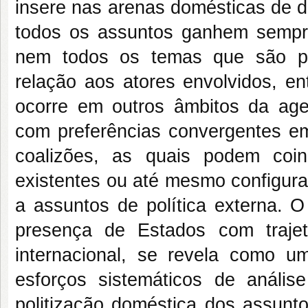
insere nas arenas domésticas de d
todos os assuntos ganhem sempre
nem todos os temas que são po
relação aos atores envolvidos, 
ocorre em outros âmbitos da agen
com preferências convergentes em
coalizões, as quais podem coin
existentes ou até mesmo configura
a assuntos de política externa. O
presença de Estados com trajet
internacional, se revela como u
esforços sistemáticos de análi
politização doméstica dos assunto