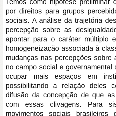
Temos como hipótese preliminar
por direitos para grupos percebi
sociais. A análise da trajetória
percepção sobre as desigualdad
apontar para o caráter múltiplo e
homogeneização associada à class
mudanças nas percepções sobre a
no campo social e governamental
ocupar mais espaços em instit
possibilitando a relação deles
difusão da concepção de que as
com essas clivagens. Para sis
movimentos sociais brasileiro