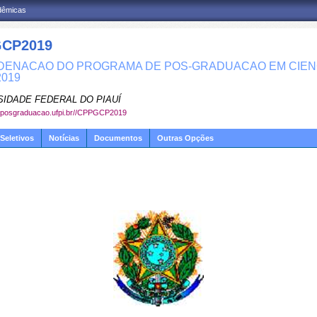
adêmicas
CP2019
ENACAO DO PROGRAMA DE POS-GRADUACAO EM CIENCI
019
SIDADE FEDERAL DO PIAUÍ
w.posgraduacao.ufpi.br//CPPGCP2019
Seletivos
Notícias
Documentos
Outras Opções