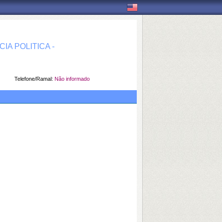
A POLITICA -
Telefone/Ramal:
Não informado