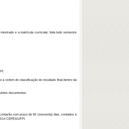
mestrado e a matrícula curricular, feita todo semestre
PI.
a ordem de classificação do resultado final dentro da
guintes documentos:
 contarão com prazo de 60 (sessenta) dias, contados a
022/14 CEPEX/UFPI.