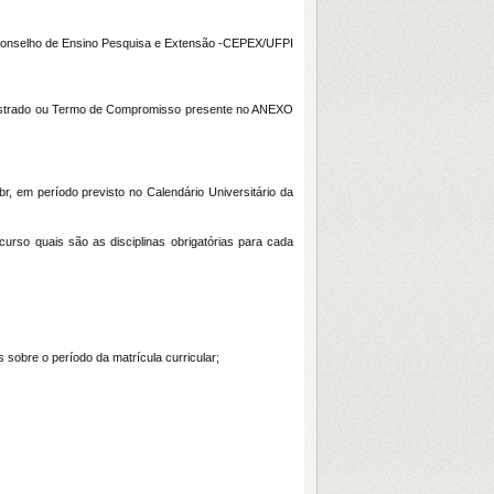
o Conselho de Ensino Pesquisa e Extensão -CEPEX/UFPI
e Mestrado ou Termo de Compromisso presente no ANEXO
r, em período previsto no Calendário Universitário da
curso quais são as disciplinas obrigatórias para cada
sobre o período da matrícula curricular;