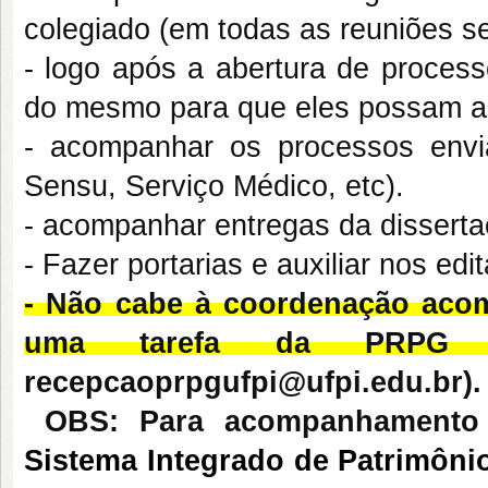
colegiado (em todas as reuniões se
- logo após a abertura de process
do mesmo para que eles possam 
- acompanhar os processos envia
Sensu, Serviço Médico, etc).
- acompanhar entregas da dissertaç
- Fazer portarias e auxiliar nos ed
- Não cabe à coordenação acom
uma tarefa da PRPG (
recepcaoprpgufpi@ufpi.edu.br)
OBS: Para acompanhamento
Sistema Integrado de Patrimônio