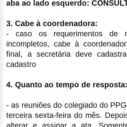
aba ao lado esquerdo: CONSU
3. Cabe à coordenadora:
- caso os requerimentos de 
incompletos, cabe à coordenado
final, a secretária deve cadast
cadastro
4. Quanto ao tempo de resposta
- as reuniões do colegiado do PP
terceira sexta-feira do mês. Depo
alterar e assinar a ata. Some