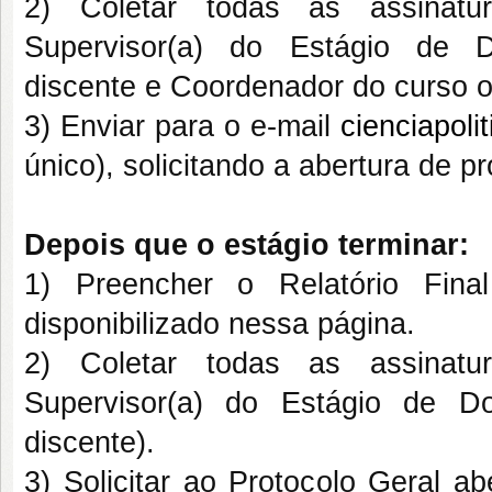
2) Coletar todas as assinatu
Supervisor(a) do Estágio de Do
discente e Coordenador do curso on
3) Enviar para o e-mail
cienciapoli
único), solicitando a abertura de 
Depois que o estágio terminar:
1) Preencher o
Relatório Fin
disponibilizado nessa página.
2) Coletar todas as assinatu
Supervisor(a) do Estágio de Do
discente).
3) Solicitar ao Protocolo Geral 