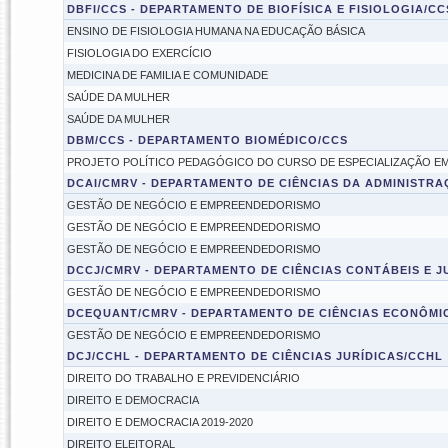
DBFI/CCS - DEPARTAMENTO DE BIOFÍSICA E FISIOLOGIA/CC
ENSINO DE FISIOLOGIA HUMANA NA EDUCAÇÃO BÁSICA
FISIOLOGIA DO EXERCÍCIO
MEDICINA DE FAMILIA E COMUNIDADE
SAÚDE DA MULHER
SAÚDE DA MULHER
DBM/CCS - DEPARTAMENTO BIOMÉDICO/CCS
PROJETO POLÍTICO PEDAGÓGICO DO CURSO DE ESPECIALIZAÇÃO EM
DCAI/CMRV - DEPARTAMENTO DE CIÊNCIAS DA ADMINISTR
GESTÃO DE NEGÓCIO E EMPREENDEDORISMO
GESTÃO DE NEGÓCIO E EMPREENDEDORISMO
GESTÃO DE NEGÓCIO E EMPREENDEDORISMO
DCCJ/CMRV - DEPARTAMENTO DE CIÊNCIAS CONTÁBEIS E J
GESTÃO DE NEGÓCIO E EMPREENDEDORISMO
DCEQUANT/CMRV - DEPARTAMENTO DE CIÊNCIAS ECONÔMIC
GESTÃO DE NEGÓCIO E EMPREENDEDORISMO
DCJ/CCHL - DEPARTAMENTO DE CIÊNCIAS JURÍDICAS/CCHL
DIREITO DO TRABALHO E PREVIDENCIÁRIO
DIREITO E DEMOCRACIA
DIREITO E DEMOCRACIA 2019-2020
DIREITO ELEITORAL