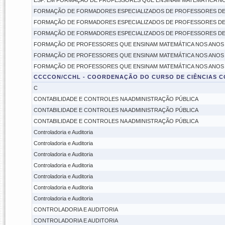
ESP. EM FORMAÇÃO DE PROFESSORES QUE ENSINAM MATEMÁTICA NOS
FORMAÇÃO DE FORMADORES ESPECIALIZADOS DE PROFESSORES DE M
FORMAÇÃO DE FORMADORES ESPECIALIZADOS DE PROFESSORES DE M
FORMAÇÃO DE FORMADORES ESPECIALIZADOS DE PROFESSORES DE M
FORMAÇÃO DE PROFESSORES QUE ENSINAM MATEMÁTICA NOS ANOS I
FORMAÇÃO DE PROFESSORES QUE ENSINAM MATEMÁTICA NOS ANOS I
FORMAÇÃO DE PROFESSORES QUE ENSINAM MATEMÁTICA NOS ANOS I
CCCCON/CCHL - COORDENAÇÃO DO CURSO DE CIÊNCIAS C
C
CONTABILIDADE E CONTROLES NA ADMINISTRAÇÃO PÚBLICA
CONTABILIDADE E CONTROLES NA ADMINISTRAÇÃO PÚBLICA
CONTABILIDADE E CONTROLES NA ADMINISTRAÇÃO PÚBLICA
Controladoria e Auditoria
Controladoria e Auditoria
Controladoria e Auditoria
Controladoria e Auditoria
Controladoria e Auditoria
Controladoria e Auditoria
Controladoria e Auditoria
CONTROLADORIA E AUDITORIA
CONTROLADORIA E AUDITORIA