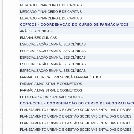
MERCADO FINANCEIRO E DE CAPITAIS
MERCADO FINANCEIRO E DE CAPITAIS
MERCADO FINANCEIRO E DE CAPITAIS
CCF/CCS - COORDENAÇÃO DO CURSO DE FARMÁCIA/CCS
ANÁLISES CLÍNICAS
EM ANÁLISES CLÍNICAS
ESPECIALIZAÇÃO EM ANÁLISES CLÍNICAS
ESPECIALIZAÇÃO EM ANÁLISES CLÍNICAS
ESPECIALIZAÇÃO EM ANÁLISES CLÍNICAS
ESPECIALIZAÇÃO EM ANÁLISES CLÍNICAS
ESPECIALIZAÇÃO EM ANÁLISES CLÍNICAS
FARMACIA CLINICA E PRESCRIÇÃO FARMACÊUTICA
FARMÁCIA MAGISTRAL E COSMÉTICOS
FARMÁCIA MAGISTRAL E COSMÉTICOS
FITOTERAPIA: DA PLANTA AO PRODUTO
CCGO/CCHL - COORDENAÇÃO DO CURSO DE GEOGRAFIA/C
PLANEJAMENTO URBANO E GESTÃO SOCIOAMBIENTAL DAS CIDADES
PLANEJAMENTO URBANO E GESTÃO SOCIOAMBIENTAL DAS CIDADES
PLANEJAMENTO URBANO E GESTÃO SOCIOAMBIENTAL DAS CIDADES
PLANEJAMENTO URBANO E GESTÃO SOCIOAMBIENTAL DAS CIDADES