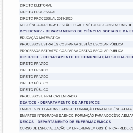
DIREITO ELEITORAL
DIREITO PROCESSUAL
DIREITO PROCESSUAL 2019-2020
RESIDÊNCIA JURÍDICA: GESTÃO LEGAL E MÉTODOS CONSENSUAIS D
DCSE/CMRV - DEPARTAMENTO DE CIÊNCIAS SOCIAIS E DA
EDUCAÇÃO MATEMÁTICA
PROCESSOS ESTRATÉGICOS PARA A GESTÃO ESCOLAR PÚBLICA
PROCESSOS ESTRATÉGICOS PARA A GESTÃO ESCOLAR PÚBLICA
DCSO/CCE - DEPARTAMENTO DE COMUNICAÇÃO SOCIAL/CC
DIREITO PRIVADO
DIREITO PRIVADO
DIREITO PRIVADO
DIREITO PÚBLICO
DIREITO PÚBLICO
PROCESSOS E PRATICAS EM RÁDIO
DEA/CCE - DEPARTAMENTO DE ARTES/CCE
EM ARTES INTEGRADAS E A BNCC: FORMAÇÃO PARA A DOCÊNCIA EM A
EM ARTES INTEGRADAS E A BNCC: FORMAÇÃO PARA A DOCÊNCIA EM A
DE/CCS - DEPARTAMENTO DE ENFERMAGEM/CCS
CURSO DE ESPECIALIZAÇÃO EM ENFERMAGEM OBSTÉTRICA - REDE 