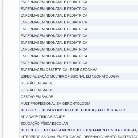
ENFERMAGEM NEONATAL E PEDIÁTRICA
ENFERMAGEM NEONATAL E PEDIÁTRICA
ENFERMAGEM NEONATAL E PEDIÁTRICA
ENFERMAGEM NEONATAL E PEDIATRICA
ENFERMAGEM NEONATAL E PEDIÁTRICA
ENFERMAGEM NEONATAL E PEDIÁTRICA
ENFERMAGEM NEONATAL E PEDIÁTRICA
ENFERMAGEM NEONATAL E PEDIÁTRICA
ENFERMAGEM NEONATAL E PEDIÁTRICA
ENFERMAGEM NEONATAL E PEDIÁTRICA
ENFERMAGEM OBSTÉTRICA - REDE CEGONHA
ESPECIALIZAÇÃO MULTIPROFISSIONAL EM NEONATOLOGIA
GESTÃO EM SAÚDE
GESTÃO EM SAÚDE
GESTÃO EM SAÚDE
MULTIPROFISSIONAL EM GERONTOLOGIA
DEF/CCS - DEPARTAMENTO DE EDUCAÇÃO FÍSICA/CCS
ATIVIDADE FISICA E SAUDE
EDUCAÇÃO FÍSICA ESCOLAR
DEFE/CCE - DEPARTAMENTO DE FUNDAMENTOS DA EDUCAÇ
INTERPROFISSIONAL EM EDUCAÇÃO, DESENVOLVIMENTO SUSTENTÁV