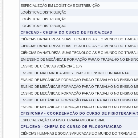
ESPECIALIZÇÃO EM LOGÍSTICA E DISTRIBUIÇÃO
LOGÍSTICA E DISTRIBUIÇÃO
LOGÍSTICA E DISTRIBUIÇÃO
LOGÍSTICA E DISTRIBUIÇÃO
CFI/CEAD - CHEFIA DO CURSO DE FISICA/CEAD
CIÊNCIAS DA NATUREZA, SUAS TECNOLOGIAS E O MUNDO DO TRABA
CIÊNCIAS DA NATUREZA, SUAS TECNOLOGIAS E O MUNDO DO TRABA
CIÊNCIAS DA NATUREZA, SUAS TECNOLOGIAS E O MUNDO DO TRABA
EM ENSINO DE MECÂNICA E FORMAÇÃO PARA O TRABALHO NO ENSIN
ENSINO DE CIÊNCIAS ?CIÊNCIA É 10!?
ENSINO DE MATEMÁTICA: ANOS FINAIS DO ENSINO FUNDAMENTAL
ENSINO DE MECÂNICA E FORMAÇÃO PARA O TRABALHO NO ENSINO M
ENSINO DE MECÂNICA E FORMAÇÃO PARA O TRABALHO NO ENSINO M
ENSINO DE MECÂNICA E FORMAÇÃO PARA O TRABALHO NO ENSINO MÉD
ENSINO DE MECÂNICA E FORMAÇÃO PARA O TRABALHO NO ENSINO MÉD
ENSINO DE MECÂNICA E FORMAÇÃO PARA O TRABALHO NO ENSINO MÉD
CFISI/CMRV - COORDENAÇÃO DO CURSO DE FISIOTERAPIA
ESPECIALIZAÇÃO EM FISIOTERAPIA AMBULATORIAL
CFL/CEAD - CHEFIA DO CURSO DE FILOSOFIA/CEAD
CIÊNCIAS HUMANAS E SOCIAIS APLICADAS E O MUNDO DO TRABALHO