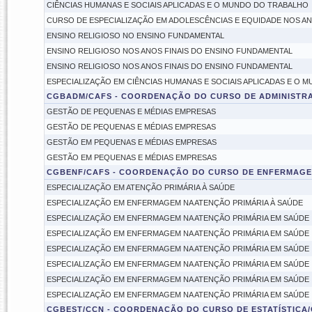
CIÊNCIAS HUMANAS E SOCIAIS APLICADAS E O MUNDO DO TRABALHO
CURSO DE ESPECIALIZAÇÃO EM ADOLESCÊNCIAS E EQUIDADE NOS AN
ENSINO RELIGIOSO NO ENSINO FUNDAMENTAL
ENSINO RELIGIOSO NOS ANOS FINAIS DO ENSINO FUNDAMENTAL
ENSINO RELIGIOSO NOS ANOS FINAIS DO ENSINO FUNDAMENTAL
ESPECIALIZAÇÃO EM CIÊNCIAS HUMANAS E SOCIAIS APLICADAS E O 
CGBADM/CAFS - COORDENAÇÃO DO CURSO DE ADMINISTR
GESTÃO DE PEQUENAS E MÉDIAS EMPRESAS
GESTÃO DE PEQUENAS E MÉDIAS EMPRESAS
GESTÃO EM PEQUENAS E MÉDIAS EMPRESAS
GESTÃO EM PEQUENAS E MÉDIAS EMPRESAS
CGBENF/CAFS - COORDENAÇÃO DO CURSO DE ENFERMAGE
ESPECIALIZAÇÃO EM ATENÇÃO PRIMÁRIA À SAÚDE
ESPECIALIZAÇÃO EM ENFERMAGEM NA ATENÇÃO PRIMÁRIA À SAÚDE
ESPECIALIZAÇÃO EM ENFERMAGEM NA ATENÇÃO PRIMÁRIA EM SAÚDE
ESPECIALIZAÇÃO EM ENFERMAGEM NA ATENÇÃO PRIMÁRIA EM SAÚDE
ESPECIALIZAÇÃO EM ENFERMAGEM NA ATENÇÃO PRIMÁRIA EM SAÚDE
ESPECIALIZAÇÃO EM ENFERMAGEM NA ATENÇÃO PRIMÁRIA EM SAÚDE
ESPECIALIZAÇÃO EM ENFERMAGEM NA ATENÇÃO PRIMÁRIA EM SAÚDE
ESPECIALIZAÇÃO EM ENFERMAGEM NA ATENÇÃO PRIMÁRIA EM SAÚDE
CGBEST/CCN - COORDENAÇÃO DO CURSO DE ESTATÍSTICA