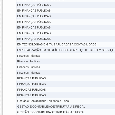
EM FINANÇAS PÚBLICAS
EM FINANÇAS PÚBLICAS
EM FINANÇAS PÚBLICAS
EM FINANÇAS PÚBLICAS
EM FINANÇAS PÚBLICAS
EM FINANÇAS PÚBLICAS
EM FINANÇAS PUBLICAS
EM TECNOLOGIAS DIGITAIS APLICADAS A CONTABILIDADE
ESPECIALIZAÇÃO EM GESTÃO HOSPITALAR E QUALIDADE EM SERVIÇO
Finanças Públicas
Finanças Públicas
Finanças Públicas
Finanças Públicas
FINANÇAS PÚBLICAS
FINANÇAS PÚBLICAS
FINANÇAS PÚBLICAS
FINANÇAS PÚBLICAS
Gestão e Contabilidade Tributária e Fiscal
GESTÃO E CONTABILIDADE TRIBUTÁRIA E FISCAL
GESTÃO E CONTABILIDADE TRIBUTÁRIA E FISCAL