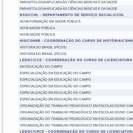
PARASITOLOGIA APLICADA ÀS CIÊNCIAS BÁSICAS E DA SAÚDE
PARASITOLOGIA APLICADA ÀS CIÊNCIAS BÁSICAS E DA SAÚDE
DSS/CCHL - DEPARTAMENTO DE SERVIÇO SOCIAL/CCHL
NOVA FORMAÇÃO EM SAÚDE PÚBLICA
NOVA SAÚDE PÚBLICA
NOVA SAÚDE PÚBLICA
HIS/CSHNB - COORDENAÇÃO DO CURSO DE HISTÓRIA/CSHN
HISTORIA DO BRASIL (PICOS)
HISTORIA DO BRASIL (PICOS)
LEDOC/CCE - COORDENAÇÃO DO CURSO DE LICENCIATURA
EM EDUCAÇÃO DO CAMPO
ESPECIALIZAÇÃO EM EDUCAÇÃO DO CAMPO
ESPECIALIZAÇÃO EM EDUCAÇÃO DO CAMPO
ESPECIALIZAÇÃO EM EDUCAÇÃO DO CAMPO
ESPECIALIZAÇÃO EM EDUCAÇÃO DO CAMPO
ESPECIALIZAÇÃO EM EDUCAÇÃO DO CAMPO
ORGANIZAÇÃO DO TRABALHO PEDAGÓGICO EM ESCOLAS DO/NO CA
ORGANIZAÇÃO DO TRABALHO PEDAGÓGICO EM ESCOLAS DO/NO CA
ORGANIZAÇÃO DO TRABALHO PEDAGÓGICO EM ESCOLAS DO/NO CA
ORGANIZAÇÃO DO TRABALHO PEDAGÓGICO EM ESCOLAS DO/NO CA
LEDOC/CPCE - COORDENAÇÃO DO CURSO DE LICENCIATU