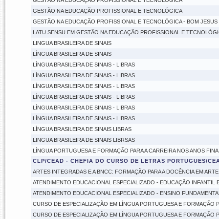
GESTÃO NA EDUCAÇÃO PROFISSIONAL E TECNOLÓGICA
GESTÃO NA EDUCAÇÃO PROFISSIONAL E TECNOLÓGICA
GESTÃO NA EDUCAÇÃO PROFISSIONAL E TECNOLÓGICA - BOM JESUS
LATU SENSU EM GESTÃO NA EDUCAÇÃO PROFISSIONAL E TECNOLÓGIC
LINGUA BRASILEIRA DE SINAIS
LÍNGUA BRASILEIRA DE SINAIS
LÍNGUA BRASILEIRA DE SINAIS - LIBRAS
LÍNGUA BRASILEIRA DE SINAIS - LIBRAS
LÍNGUA BRASILEIRA DE SINAIS - LIBRAS
LÍNGUA BRASILEIRA DE SINAIS - LIBRAS
LÍNGUA BRASILEIRA DE SINAIS - LIBRAS
LÍNGUA BRASILEIRA DE SINAIS - LIBRAS
LÍNGUA BRASILEIRA DE SINAIS LIBRAS
LINGUA BRASILEIRA DE SINAIS LIBRSAS
LÍNGUA PORTUGUESA E FORMAÇÃO PARA A CARREIRA NOS ANOS FINA
CLP/CEAD - CHEFIA DO CURSO DE LETRAS PORTUGUES/CE
ARTES INTEGRADAS E A BNCC: FORMAÇÃO PARA A DOCÊNCIA EM ARTE
ATENDIMENTO EDUCACIONAL ESPECIALIZADO - EDUCAÇÃO INFANTIL 
ATENDIMENTO EDUCACIONAL ESPECIALIZADO - ENSINO FUNDAMENTAL
CURSO DE ESPECIALIZAÇÃO EM LÍNGUA PORTUGUESA E FORMAÇÃO P
CURSO DE ESPECIALIZAÇÃO EM LÍNGUA PORTUGUESA E FORMAÇÃO P