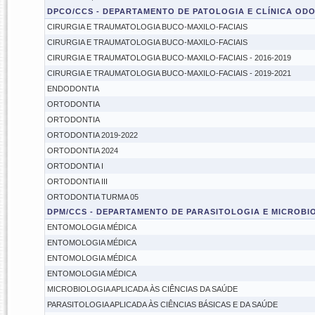
DPCO/CCS - DEPARTAMENTO DE PATOLOGIA E CLÍNICA OD
CIRURGIA E TRAUMATOLOGIA BUCO-MAXILO-FACIAIS
CIRURGIA E TRAUMATOLOGIA BUCO-MAXILO-FACIAIS
CIRURGIA E TRAUMATOLOGIA BUCO-MAXILO-FACIAIS - 2016-2019
CIRURGIA E TRAUMATOLOGIA BUCO-MAXILO-FACIAIS - 2019-2021
ENDODONTIA
ORTODONTIA
ORTODONTIA
ORTODONTIA 2019-2022
ORTODONTIA 2024
ORTODONTIA I
ORTODONTIA III
ORTODONTIA TURMA 05
DPM/CCS - DEPARTAMENTO DE PARASITOLOGIA E MICROBI
ENTOMOLOGIA MÉDICA
ENTOMOLOGIA MÉDICA
ENTOMOLOGIA MÉDICA
ENTOMOLOGIA MÉDICA
MICROBIOLOGIA APLICADA ÀS CIÊNCIAS DA SAÚDE
PARASITOLOGIA APLICADA ÀS CIÊNCIAS BÁSICAS E DA SAÚDE