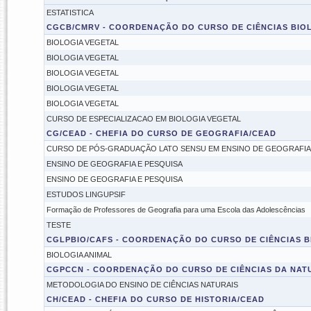
ESTATISTICA
CGCB/CMRV - COORDENAÇÃO DO CURSO DE CIÊNCIAS BIO
BIOLOGIA VEGETAL
BIOLOGIA VEGETAL
BIOLOGIA VEGETAL
BIOLOGIA VEGETAL
BIOLOGIA VEGETAL
CURSO DE ESPECIALIZACAO EM BIOLOGIA VEGETAL
CG/CEAD - CHEFIA DO CURSO DE GEOGRAFIA/CEAD
CURSO DE PÓS-GRADUAÇÃO LATO SENSU EM ENSINO DE GEOGRAFIA 
ENSINO DE GEOGRAFIA E PESQUISA
ENSINO DE GEOGRAFIA E PESQUISA
ESTUDOS LINGUPSIF
Formação de Professores de Geografia para uma Escola das Adolescências
TESTE
CGLPBIO/CAFS - COORDENAÇÃO DO CURSO DE CIÊNCIAS B
BIOLOGIA ANIMAL
CGPCCN - COORDENAÇÃO DO CURSO DE CIÊNCIAS DA NAT
METODOLOGIA DO ENSINO DE CIÊNCIAS NATURAIS
CH/CEAD - CHEFIA DO CURSO DE HISTORIA/CEAD