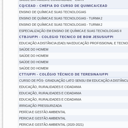
CQ/CEAD - CHEFIA DO CURSO DE QUIMICA/CEAD
ENSINO DE QUÍMICA E SUAS TECNOLOGIAS
ENSINO DE QUÍMICA E SUAS TECNOLOGIAS - TURMA 2
ENSINO DE QUÍMICA E SUAS TECNOLOGIAS - TURMA 2
ESPECIALIZAÇÃO EM ENSINO DE QUÍMICA E SUAS TECNOLOGIAS II
CTBJ/UFPI - COLEGIO TECNICO DE BOM JESUS/UFPI
EDUCAÇÃO A DISTÂNCIA (EAD) NA EDUCAÇÃO PROFISSIONAL E TECNO
SAÚDE DO HOMEM
SAÚDE DO HOMEM
SAÚDE DO HOMEM
SAÚDE DO HOMEM
CTT/UFPI - COLÉGIO TÉCNICO DE TERESINA/UFPI
CURSO DE PÓS- GRADUAÇÃO LATO SENSU EM EDUCAÇÃO A DISTÂNCIA
EDUCAÇÃO, RURALIDADES E CIDADANIA
EDUCAÇÃO, RURALIDADES E CIDADANIA
EDUCAÇÃO, RURALIDADES E CIDADANIA
IRRIGAÇÃO PRESSURIZADA
PERÍCIA E GESTÃO AMBIENTAL
PERICIA E GESTÃO AMBIENTAL
PERICIA E GESTÃO AMBIENTAL (2020-2021)