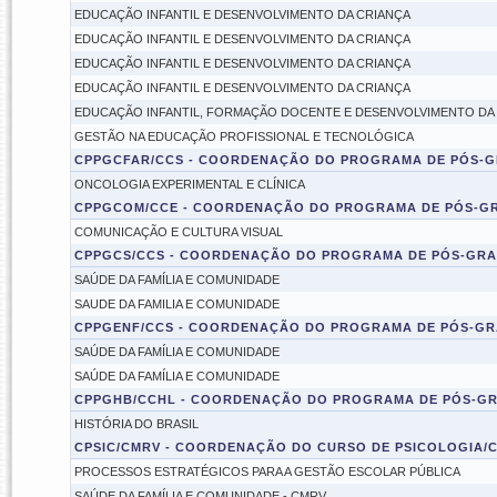
EDUCAÇÃO INFANTIL E DESENVOLVIMENTO DA CRIANÇA
EDUCAÇÃO INFANTIL E DESENVOLVIMENTO DA CRIANÇA
EDUCAÇÃO INFANTIL E DESENVOLVIMENTO DA CRIANÇA
EDUCAÇÃO INFANTIL E DESENVOLVIMENTO DA CRIANÇA
EDUCAÇÃO INFANTIL, FORMAÇÃO DOCENTE E DESENVOLVIMENTO DA
GESTÃO NA EDUCAÇÃO PROFISSIONAL E TECNOLÓGICA
CPPGCFAR/CCS - COORDENAÇÃO DO PROGRAMA DE PÓS-G
ONCOLOGIA EXPERIMENTAL E CLÍNICA
CPPGCOM/CCE - COORDENAÇÃO DO PROGRAMA DE PÓS-G
COMUNICAÇÃO E CULTURA VISUAL
CPPGCS/CCS - COORDENAÇÃO DO PROGRAMA DE PÓS-GRAD
SAÚDE DA FAMÍLIA E COMUNIDADE
SAUDE DA FAMILIA E COMUNIDADE
CPPGENF/CCS - COORDENAÇÃO DO PROGRAMA DE PÓS-G
SAÚDE DA FAMÍLIA E COMUNIDADE
SAÚDE DA FAMÍLIA E COMUNIDADE
CPPGHB/CCHL - COORDENAÇÃO DO PROGRAMA DE PÓS-GR
HISTÓRIA DO BRASIL
CPSIC/CMRV - COORDENAÇÃO DO CURSO DE PSICOLOGIA/
PROCESSOS ESTRATÉGICOS PARA A GESTÃO ESCOLAR PÚBLICA
SAÚDE DA FAMÍLIA E COMUNIDADE - CMRV