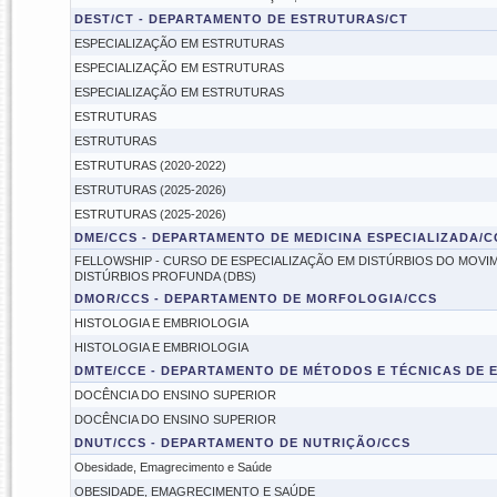
DEST/CT - DEPARTAMENTO DE ESTRUTURAS/CT
ESPECIALIZAÇÃO EM ESTRUTURAS
ESPECIALIZAÇÃO EM ESTRUTURAS
ESPECIALIZAÇÃO EM ESTRUTURAS
ESTRUTURAS
ESTRUTURAS
ESTRUTURAS (2020-2022)
ESTRUTURAS (2025-2026)
ESTRUTURAS (2025-2026)
DME/CCS - DEPARTAMENTO DE MEDICINA ESPECIALIZADA/C
FELLOWSHIP - CURSO DE ESPECIALIZAÇÃO EM DISTÚRBIOS DO MOVIM
DISTÚRBIOS PROFUNDA (DBS)
DMOR/CCS - DEPARTAMENTO DE MORFOLOGIA/CCS
HISTOLOGIA E EMBRIOLOGIA
HISTOLOGIA E EMBRIOLOGIA
DMTE/CCE - DEPARTAMENTO DE MÉTODOS E TÉCNICAS DE 
DOCÊNCIA DO ENSINO SUPERIOR
DOCÊNCIA DO ENSINO SUPERIOR
DNUT/CCS - DEPARTAMENTO DE NUTRIÇÃO/CCS
Obesidade, Emagrecimento e Saúde
OBESIDADE, EMAGRECIMENTO E SAÚDE