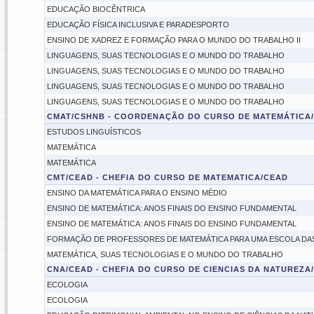
EDUCAÇÃO BIOCÊNTRICA
EDUCAÇÃO FÍSICA INCLUSIVA E PARADESPORTO
ENSINO DE XADREZ E FORMAÇÃO PARA O MUNDO DO TRABALHO II
LINGUAGENS, SUAS TECNOLOGIAS E O MUNDO DO TRABALHO
LINGUAGENS, SUAS TECNOLOGIAS E O MUNDO DO TRABALHO
LINGUAGENS, SUAS TECNOLOGIAS E O MUNDO DO TRABALHO
LINGUAGENS, SUAS TECNOLOGIAS E O MUNDO DO TRABALHO
CMAT/CSHNB - COORDENAÇÃO DO CURSO DE MATEMÁTICA
ESTUDOS LINGUÍSTICOS
MATEMÁTICA
MATEMÁTICA
CMT/CEAD - CHEFIA DO CURSO DE MATEMATICA/CEAD
ENSINO DA MATEMÁTICA PARA O ENSINO MÉDIO
ENSINO DE MATEMÁTICA: ANOS FINAIS DO ENSINO FUNDAMENTAL
ENSINO DE MATEMÁTICA: ANOS FINAIS DO ENSINO FUNDAMENTAL
FORMAÇÃO DE PROFESSORES DE MATEMÁTICA PARA UMA ESCOLA DA
MATEMÁTICA, SUAS TECNOLOGIAS E O MUNDO DO TRABALHO
CNA/CEAD - CHEFIA DO CURSO DE CIENCIAS DA NATUREZA
ECOLOGIA
ECOLOGIA