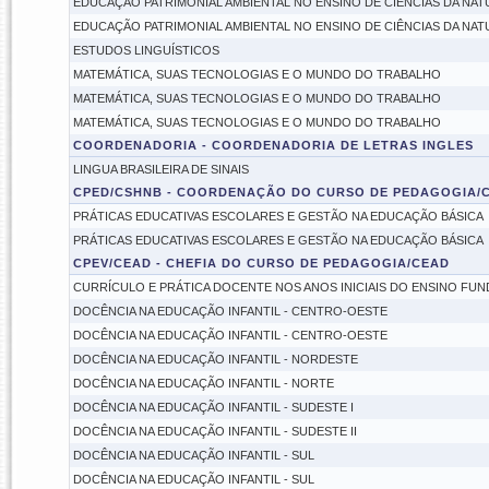
EDUCAÇÃO PATRIMONIAL AMBIENTAL NO ENSINO DE CIÊNCIAS DA NA
EDUCAÇÃO PATRIMONIAL AMBIENTAL NO ENSINO DE CIÊNCIAS DA NA
ESTUDOS LINGUÍSTICOS
MATEMÁTICA, SUAS TECNOLOGIAS E O MUNDO DO TRABALHO
MATEMÁTICA, SUAS TECNOLOGIAS E O MUNDO DO TRABALHO
MATEMÁTICA, SUAS TECNOLOGIAS E O MUNDO DO TRABALHO
COORDENADORIA - COORDENADORIA DE LETRAS INGLES
LINGUA BRASILEIRA DE SINAIS
CPED/CSHNB - COORDENAÇÃO DO CURSO DE PEDAGOGIA/
PRÁTICAS EDUCATIVAS ESCOLARES E GESTÃO NA EDUCAÇÃO BÁSICA
PRÁTICAS EDUCATIVAS ESCOLARES E GESTÃO NA EDUCAÇÃO BÁSICA
CPEV/CEAD - CHEFIA DO CURSO DE PEDAGOGIA/CEAD
CURRÍCULO E PRÁTICA DOCENTE NOS ANOS INICIAIS DO ENSINO FU
DOCÊNCIA NA EDUCAÇÃO INFANTIL - CENTRO-OESTE
DOCÊNCIA NA EDUCAÇÃO INFANTIL - CENTRO-OESTE
DOCÊNCIA NA EDUCAÇÃO INFANTIL - NORDESTE
DOCÊNCIA NA EDUCAÇÃO INFANTIL - NORTE
DOCÊNCIA NA EDUCAÇÃO INFANTIL - SUDESTE I
DOCÊNCIA NA EDUCAÇÃO INFANTIL - SUDESTE II
DOCÊNCIA NA EDUCAÇÃO INFANTIL - SUL
DOCÊNCIA NA EDUCAÇÃO INFANTIL - SUL