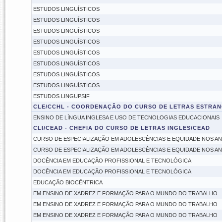
ESTUDOS LINGUÍSTICOS
ESTUDOS LINGUÍSTICOS
ESTUDOS LINGUÍSTICOS
ESTUDOS LINGUÍSTICOS
ESTUDOS LINGUÍSTICOS
ESTUDOS LINGUÍSTICOS
ESTUDOS LINGUÍSTICOS
ESTUDOS LINGUÍSTICOS
ESTUDOS LINGUPSIF
CLE/CCHL - COORDENAÇÃO DO CURSO DE LETRAS ESTRAN
ENSINO DE LÍNGUA INGLESA E USO DE TECNOLOGIAS EDUCACIONAIS
CLI/CEAD - CHEFIA DO CURSO DE LETRAS INGLES/CEAD
CURSO DE ESPECIALIZAÇÃO EM ADOLESCÊNCIAS E EQUIDADE NOS AN
CURSO DE ESPECIALIZAÇÃO EM ADOLESCÊNCIAS E EQUIDADE NOS AN
DOCÊNCIA EM EDUCAÇÃO PROFISSIONAL E TECNOLÓGICA
DOCÊNCIA EM EDUCAÇÃO PROFISSIONAL E TECNOLÓGICA
EDUCAÇÃO BIOCÊNTRICA
EM ENSINO DE XADREZ E FORMAÇÃO PARA O MUNDO DO TRABALHO
EM ENSINO DE XADREZ E FORMAÇÃO PARA O MUNDO DO TRABALHO
EM ENSINO DE XADREZ E FORMAÇÃO PARA O MUNDO DO TRABALHO