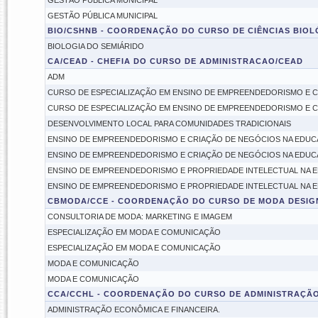
GESTÃO PÚBLICA MUNICIPAL
GESTÃO PÚBLICA MUNICIPAL
BIO/CSHNB - COORDENAÇÃO DO CURSO DE CIÊNCIAS BIO
BIOLOGIA DO SEMIÁRIDO
CA/CEAD - CHEFIA DO CURSO DE ADMINISTRACAO/CEAD
ADM
CURSO DE ESPECIALIZAÇÃO EM ENSINO DE EMPREENDEDORISMO E C
CURSO DE ESPECIALIZAÇÃO EM ENSINO DE EMPREENDEDORISMO E C
DESENVOLVIMENTO LOCAL PARA COMUNIDADES TRADICIONAIS
ENSINO DE EMPREENDEDORISMO E CRIAÇÃO DE NEGÓCIOS NA EDUC
ENSINO DE EMPREENDEDORISMO E CRIAÇÃO DE NEGÓCIOS NA EDUCAÇ
ENSINO DE EMPREENDEDORISMO E PROPRIEDADE INTELECTUAL NA 
ENSINO DE EMPREENDEDORISMO E PROPRIEDADE INTELECTUAL NA 
CBMODA/CCE - COORDENAÇÃO DO CURSO DE MODA DESIGN
CONSULTORIA DE MODA: MARKETING E IMAGEM
ESPECIALIZAÇÃO EM MODA E COMUNICAÇÃO
ESPECIALIZAÇÃO EM MODA E COMUNICAÇÃO
MODA E COMUNICAÇÃO
MODA E COMUNICAÇÃO
CCA/CCHL - COORDENAÇÃO DO CURSO DE ADMINISTRAÇÃ
ADMINISTRAÇÃO ECONÔMICA E FINANCEIRA.