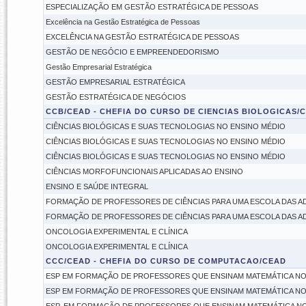
ESPECIALIZAÇÃO EM GESTÃO ESTRATÉGICA DE PESSOAS
Excelência na Gestão Estratégica de Pessoas
EXCELÊNCIA NA GESTÃO ESTRATÉGICA DE PESSOAS
GESTÃO DE NEGÓCIO E EMPREENDEDORISMO
Gestão Empresarial Estratégica
GESTÃO EMPRESARIAL ESTRATÉGICA
GESTÃO ESTRATÉGICA DE NEGÓCIOS
CCB/CEAD - CHEFIA DO CURSO DE CIENCIAS BIOLOGICAS/
CIÊNCIAS BIOLÓGICAS E SUAS TECNOLOGIAS NO ENSINO MÉDIO
CIÊNCIAS BIOLÓGICAS E SUAS TECNOLOGIAS NO ENSINO MÉDIO
CIÊNCIAS BIOLÓGICAS E SUAS TECNOLOGIAS NO ENSINO MÉDIO
CIÊNCIAS MORFOFUNCIONAIS APLICADAS AO ENSINO
ENSINO E SAÚDE INTEGRAL
FORMAÇÃO DE PROFESSORES DE CIÊNCIAS PARA UMA ESCOLA DAS A
FORMAÇÃO DE PROFESSORES DE CIÊNCIAS PARA UMA ESCOLA DAS A
ONCOLOGIA EXPERIMENTAL E CLÍNICA
ONCOLOGIA EXPERIMENTAL E CLÍNICA
CCC/CEAD - CHEFIA DO CURSO DE COMPUTACAO/CEAD
ESP EM FORMAÇÃO DE PROFESSORES QUE ENSINAM MATEMÁTICA NOS 
ESP EM FORMAÇÃO DE PROFESSORES QUE ENSINAM MATEMÁTICA NOS