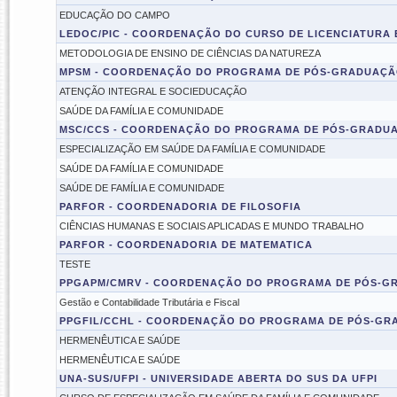
EDUCAÇÃO DO CAMPO
LEDOC/PIC - COORDENAÇÃO DO CURSO DE LICENCIATUR
METODOLOGIA DE ENSINO DE CIÊNCIAS DA NATUREZA
MPSM - COORDENAÇÃO DO PROGRAMA DE PÓS-GRADUAÇÃO
ATENÇÃO INTEGRAL E SOCIEDUCAÇÃO
SAÚDE DA FAMÍLIA E COMUNIDADE
MSC/CCS - COORDENAÇÃO DO PROGRAMA DE PÓS-GRADUA
ESPECIALIZAÇÃO EM SAÚDE DA FAMÍLIA E COMUNIDADE
SAÚDE DA FAMÍLIA E COMUNIDADE
SAÚDE DE FAMÍLIA E COMUNIDADE
PARFOR - COORDENADORIA DE FILOSOFIA
CIÊNCIAS HUMANAS E SOCIAIS APLICADAS E MUNDO TRABALHO
PARFOR - COORDENADORIA DE MATEMATICA
TESTE
PPGAPM/CMRV - COORDENAÇÃO DO PROGRAMA DE PÓS-GR
Gestão e Contabilidade Tributária e Fiscal
PPGFIL/CCHL - COORDENAÇÃO DO PROGRAMA DE PÓS-GR
HERMENÊUTICA E SAÚDE
HERMENÊUTICA E SAÚDE
UNA-SUS/UFPI - UNIVERSIDADE ABERTA DO SUS DA UFPI