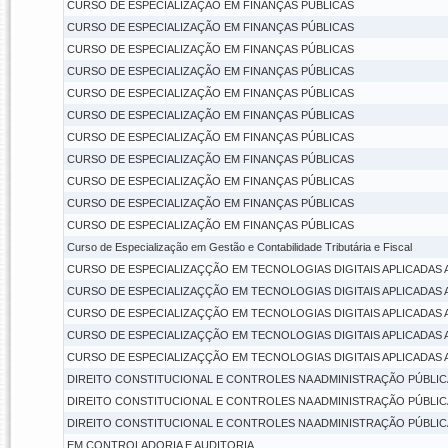
CURSO DE ESPECIALIZAÇÃO EM FINANÇAS PÚBLICAS
CURSO DE ESPECIALIZAÇÃO EM FINANÇAS PÚBLICAS
CURSO DE ESPECIALIZAÇÃO EM FINANÇAS PÚBLICAS
CURSO DE ESPECIALIZAÇÃO EM FINANÇAS PÚBLICAS
CURSO DE ESPECIALIZAÇÃO EM FINANÇAS PÚBLICAS
CURSO DE ESPECIALIZAÇÃO EM FINANÇAS PÚBLICAS
CURSO DE ESPECIALIZAÇÃO EM FINANÇAS PÚBLICAS
CURSO DE ESPECIALIZAÇÃO EM FINANÇAS PÚBLICAS
CURSO DE ESPECIALIZAÇÃO EM FINANÇAS PÚBLICAS
CURSO DE ESPECIALIZAÇÃO EM FINANÇAS PÚBLICAS
CURSO DE ESPECIALIZAÇÃO EM FINANÇAS PÚBLICAS
Curso de Especialização em Gestão e Contabilidade Tributária e Fiscal
CURSO DE ESPECIALIZAÇÇÃO EM TECNOLOGIAS DIGITAIS APLICADAS 
CURSO DE ESPECIALIZAÇÇÃO EM TECNOLOGIAS DIGITAIS APLICADAS 
CURSO DE ESPECIALIZAÇÇÃO EM TECNOLOGIAS DIGITAIS APLICADAS 
CURSO DE ESPECIALIZAÇÇÃO EM TECNOLOGIAS DIGITAIS APLICADAS 
CURSO DE ESPECIALIZAÇÇÃO EM TECNOLOGIAS DIGITAIS APLICADAS 
DIREITO CONSTITUCIONAL E CONTROLES NA ADMINISTRAÇÃO PÚBLIC
DIREITO CONSTITUCIONAL E CONTROLES NA ADMINISTRAÇÃO PÚBLIC
DIREITO CONSTITUCIONAL E CONTROLES NA ADMINISTRAÇÃO PÚBLIC
EM CONTROLADORIA E AUDITORIA