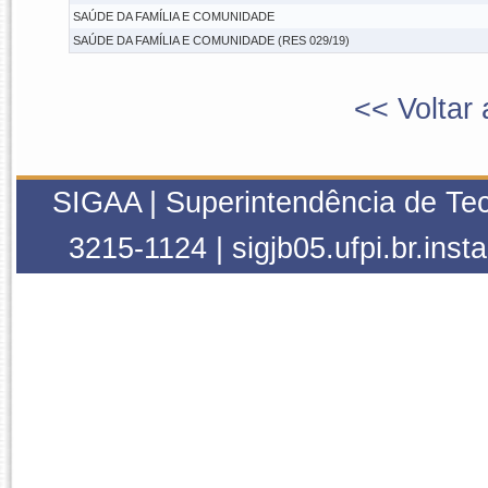
SAÚDE DA FAMÍLIA E COMUNIDADE
SAÚDE DA FAMÍLIA E COMUNIDADE (RES 029/19)
<< Voltar 
SIGAA | Superintendência de Tec
3215-1124 | sigjb05.ufpi.br.inst