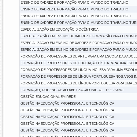
ENSINO DE XADREZ E FORMAÇÃO PARA O MUNDO DO TRABALHO
ENSINO DE XADREZ E FORMAÇÃO PARA O MUNDO DO TRABALHO
ENSINO DE XADREZ E FORMAÇÃO PARA O MUNDO DO TRABALHO II
ENSINO DE XADREZ E FORMAÇÃO PARA O MUNDO DO TRABALHO TUR
ESPECIALIZAÇÃO EM EDUCAÇÃO BIOCÊNTRICA
ESPECIALIZAÇÃO EM ENSINO DE XADREZ E FORMAÇÃO PARA O MUND
ESPECIALIZAÇÃO EM ENSINO DE XADREZ E FORMAÇÃO PARA O MUND
ESPECIALIZAÇÃO EM ENSINO DE XADREZ E FORMAÇÃO PARA O MUND
FORMAÇÃO DE PROFESSORES DE ARTE PARA UMA ESCOLA DAS ADOL
FORMAÇÃO DE PROFESSORES DE EDUCAÇÃO FÍSICA PARA UMA ESCO
FORMAÇÃO DE PROFESSORES DE LÍNGUA INGLESA PARA UMA ESCOLA
FORMAÇÃO DE PROFESSORES DE LÍNGUA PORTUGUESA NOS ANOS INI
FORMAÇÃO DE PROFESSORES DE LÍNGUA PORTUGUESA PARA UMA ES
FORMAÇÃO, DOCÊNCIA E ALFABETIZAÇÃO INICIAL - 1° E 2° ANO
GESTÃO EDUCACIONAL EM REDE
GESTÃO NA EDUCAÇÃO PROFISSIONAL E TECNOLÓGICA
GESTÃO NA EDUCAÇÃO PROFISSIONAL E TECNOLÓGICA
GESTÃO NA EDUCAÇÃO PROFISSIONAL E TECNOLÓGICA
GESTÃO NA EDUCAÇÃO PROFISSIONAL E TECNOLÓGICA
GESTÃO NA EDUCAÇÃO PROFISSIONAL E TECNOLÓGICA