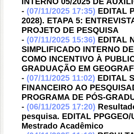
INTERNO 05/2025 DE AUXÍ
-
(07/11/2025 17:35)
EDITAL P
2028). ETAPA 5: ENTREVI
PROJETO DE PESQUISA
-
(07/11/2025 15:36)
EDITAL 
SIMPLIFICADO INTERNO D
COMO INCENTIVO À PUBLI
GRADUAÇÃO EM GEOGRAFI
-
(07/11/2025 11:02)
EDITAL 
FINANCEIRO AO PESQUISA
PROGRAMA DE PÓS-GRADU
-
(06/11/2025 17:20)
Resultad
pesquisa. EDITAL PPGGEO/UFP
Mestrado Acadêmico