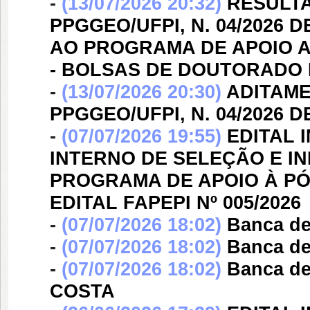
-
(13/07/2026 20:32)
RESULTA
PPGGEO/UFPI, N. 04/2026
AO PROGRAMA DE APOIO A
- BOLSAS DE DOUTORADO 
-
(13/07/2026 20:30)
ADITAME
PPGGEO/UFPI, N. 04/2026 
-
(07/07/2026 19:55)
EDITAL 
INTERNO DE SELEÇÃO E I
PROGRAMA DE APOIO À PÓ
EDITAL FAPEPI Nº 005/2026
-
(07/07/2026 18:02)
Banca d
-
(07/07/2026 18:02)
Banca d
-
(07/07/2026 18:02)
Banca d
COSTA