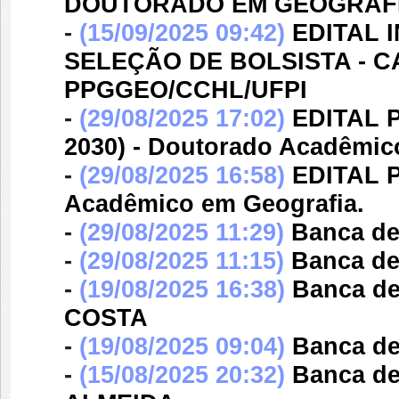
DOUTORADO EM GEOGRAFI
-
(15/09/2025 09:42)
EDITAL 
SELEÇÃO DE BOLSISTA - 
PPGGEO/CCHL/UFPI
-
(29/08/2025 17:02)
EDITAL P
2030) - Doutorado Acadêmic
-
(29/08/2025 16:58)
EDITAL P
Acadêmico em Geografia.
-
(29/08/2025 11:29)
Banca d
-
(29/08/2025 11:15)
Banca d
-
(19/08/2025 16:38)
Banca d
COSTA
-
(19/08/2025 09:04)
Banca d
-
(15/08/2025 20:32)
Banca d