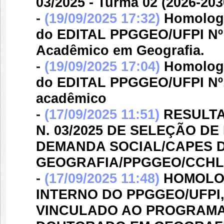
03/2025 - Turma 02 (2026-203
-
(19/09/2025 17:32)
Homologa
do EDITAL PPGGEO/UFPI Nº 0
Acadêmico em Geografia.
-
(19/09/2025 17:04)
Homologa
do EDITAL PPGGEO/UFPI Nº. 
acadêmico
-
(17/09/2025 11:51)
RESULTA
N. 03/2025 DE SELEÇÃO D
DEMANDA SOCIAL/CAPES 
GEOGRAFIA/PPGGEO/CCHL
-
(17/09/2025 11:48)
HOMOLO
INTERNO DO PPGGEO/UFPI,
VINCULADO AO PROGRAMA