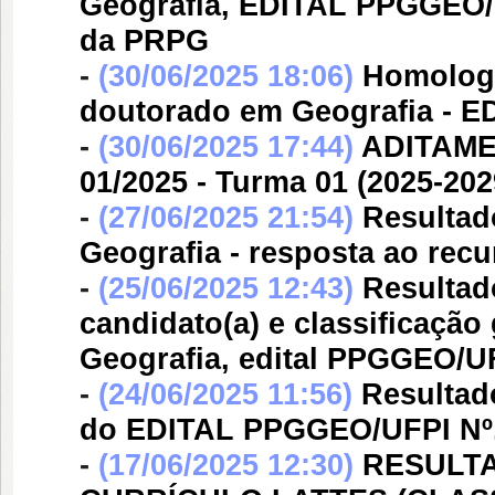
Geografia, EDITAL PPGGEO/U
da PRPG
-
(30/06/2025 18:06)
Homologa
doutorado em Geografia - E
-
(30/06/2025 17:44)
ADITAME
01/2025 - Turma 01 (2025-202
-
(27/06/2025 21:54)
Resultad
Geografia - resposta ao recu
-
(25/06/2025 12:43)
Resultado
candidato(a) e classificaçã
Geografia, edital PPGGEO/UF
-
(24/06/2025 11:56)
Resultado
do EDITAL PPGGEO/UFPI Nº. 
-
(17/06/2025 12:30)
RESULTA