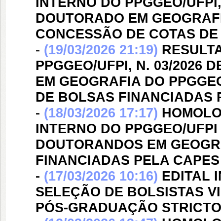
INTERNO DO PPGGEO/UFPI,
DOUTORADO EM GEOGRAFI
CONCESSÃO DE COTAS DE
-
(19/03/2026 21:19)
RESULTA
PPGGEO/UFPI, N. 03/2026
EM GEOGRAFIA DO PPGGE
DE BOLSAS FINANCIADAS 
-
(18/03/2026 17:17)
HOMOLO
INTERNO DO PPGGEO/UFPI 
DOUTORANDOS EM GEOGRA
FINANCIADAS PELA CAPES
-
(17/03/2026 10:16)
EDITAL 
SELEÇÃO DE BOLSISTAS V
PÓS-GRADUAÇÃO STRICTO