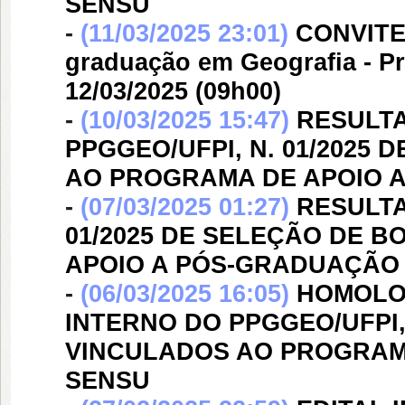
SENSU
-
(11/03/2025 23:01)
CONVITE 
graduação em Geografia - Pro
12/03/2025 (09h00)
-
(10/03/2025 15:47)
RESULTA
PPGGEO/UFPI, N. 01/2025
AO PROGRAMA DE APOIO 
-
(07/03/2025 01:27)
RESULTA
01/2025 DE SELEÇÃO DE 
APOIO A PÓS-GRADUAÇÃO
-
(06/03/2025 16:05)
HOMOLOG
INTERNO DO PPGGEO/UFPI,
VINCULADOS AO PROGRAM
SENSU