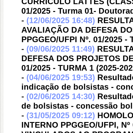
CURRÍCULO LATTES (CLASS
01/2025 - Turma 01- Doutora
-
(12/06/2025 16:48)
RESULT
AVALIAÇÃO DA DEFESA DO
PPGGEO/UFPI Nº. 01/2025 - 
-
(09/06/2025 11:49)
RESULTA
DEFESA DOS PROJETOS DE 
01/2025 - TURMA 1 (2025-202
-
(04/06/2025 19:53)
Resultad
indicação de bolsistas - co
-
(02/06/2025 14:30)
Resultad
de bolsistas - concessão bo
-
(31/05/2025 09:12)
HOMOLOG
INTERNO PPGGEO/UFPI, Nº 