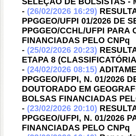
SELEÇÃO DE BOLSISTAS -
-
(26/02/2026 16:29)
RESULTA
PPGGEO/UFPI 01/2026 DE 
PPGGEO/CCHL/UFPI PARA
FINANCIADAS PELO CNPq
-
(25/02/2026 20:23)
RESULTA
ETAPA 8 (CLASSIFICATÓRIA
-
(24/02/2026 08:15)
ADITAME
PPGGEO/UFPI, N. 01/2026
DOUTORADO EM GEOGRAFI
BOLSAS FINANCIADAS PEL
-
(23/02/2026 20:10)
RESULTA
PPGGEO/UFPI, N. 01/2026
FINANCIADAS PELO CNPq