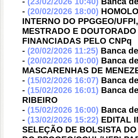
-
(23/02/2026 10:40)
Banca d
-
(20/02/2026 18:00)
HOMOLO
INTERNO DO PPGGEO/UFPI,
MESTRADO E DOUTORADO 
FINANCIADAS PELO CNPq
-
(20/02/2026 11:25)
Banca d
-
(20/02/2026 10:00)
Banca d
MASCARENHAS DE MENEZ
-
(15/02/2026 16:07)
Banca d
-
(15/02/2026 16:01)
Banca d
RIBEIRO
-
(15/02/2026 16:00)
Banca d
-
(13/02/2026 15:22)
EDITAL 
SELEÇÃO DE BOLSISTA D