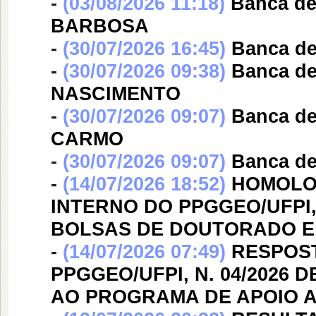
-
(03/08/2026 11:18)
Banca d
BARBOSA
-
(30/07/2026 16:45)
Banca d
-
(30/07/2026 09:38)
Banca d
NASCIMENTO
-
(30/07/2026 09:07)
Banca d
CARMO
-
(30/07/2026 09:07)
Banca d
-
(14/07/2026 18:52)
HOMOLO
INTERNO DO PPGGEO/UFPI, 
BOLSAS DE DOUTORADO E 
-
(14/07/2026 07:49)
RESPOST
PPGGEO/UFPI, N. 04/2026
AO PROGRAMA DE APOIO 