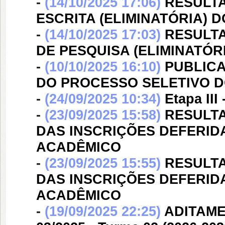
-
(14/10/2025 17:06)
RESULTA
ESCRITA (ELIMINATÓRIA)
-
(14/10/2025 17:03)
RESULTA
DE PESQUISA (ELIMINATÓ
-
(10/10/2025 16:10)
PUBLICA
DO PROCESSO SELETIVO 
-
(24/09/2025 10:34)
Etapa III
-
(23/09/2025 15:58)
RESULT
DAS INSCRIÇÕES DEFERID
ACADÊMICO
-
(23/09/2025 15:55)
RESULT
DAS INSCRIÇÕES DEFERID
ACADÊMICO
-
(19/09/2025 22:25)
ADITAME