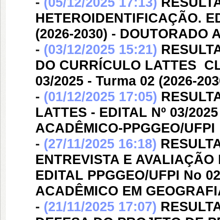
-
(05/12/2025 17:13)
RESULTA
HETEROIDENTIFICAÇÃO. EDI
(2026-2030) - DOUTORADO
-
(03/12/2025 15:21)
RESULTA
DO CURRÍCULO LATTES  CL
03/2025 - Turma 02 (2026-
-
(01/12/2025 17:05)
RESULT
LATTES - EDITAL Nº 03/202
ACADÊMICO-PPGGEO/UFPI
-
(27/11/2025 16:18)
RESULTA
ENTREVISTA E AVALIAÇÃO
EDITAL PPGGEO/UFPI No 02/
ACADÊMICO EM GEOGRAFI
-
(21/11/2025 17:07)
RESULTA