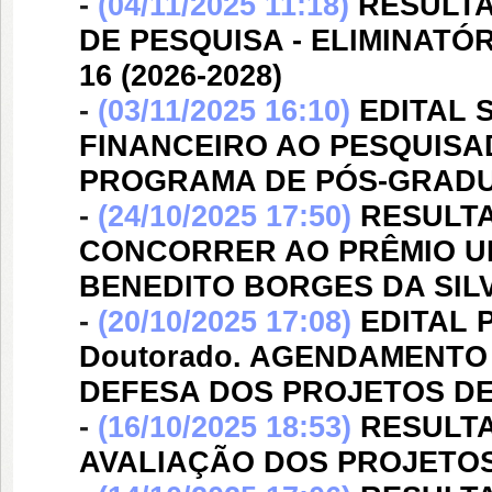
-
(04/11/2025 11:18)
RESULTA
DE PESQUISA - ELIMINATÓRI
16 (2026-2028)
-
(03/11/2025 16:10)
EDITAL 
FINANCEIRO AO PESQUISA
PROGRAMA DE PÓS-GRADU
-
(24/10/2025 17:50)
RESULTA
CONCORRER AO PRÊMIO UF
BENEDITO BORGES DA SILV
-
(20/10/2025 17:08)
EDITAL P
Doutorado. AGENDAMENTO
DEFESA DOS PROJETOS DE 
-
(16/10/2025 18:53)
RESULTA
AVALIAÇÃO DOS PROJETO