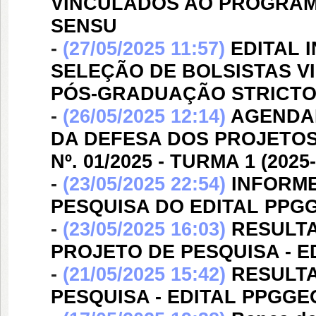
VINCULADOS AO PROGRAM
SENSU
-
(27/05/2025 11:57)
EDITAL 
SELEÇÃO DE BOLSISTAS V
PÓS-GRADUAÇÃO STRICTO 
-
(26/05/2025 12:14)
AGENDAM
DA DEFESA DOS PROJETOS
Nº. 01/2025 - TURMA 1 (2025
-
(23/05/2025 22:54)
INFORME
PESQUISA DO EDITAL PPGGEO
-
(23/05/2025 16:03)
RESULT
PROJETO DE PESQUISA - ED
-
(21/05/2025 15:42)
RESULTA
PESQUISA - EDITAL PPGGEO/