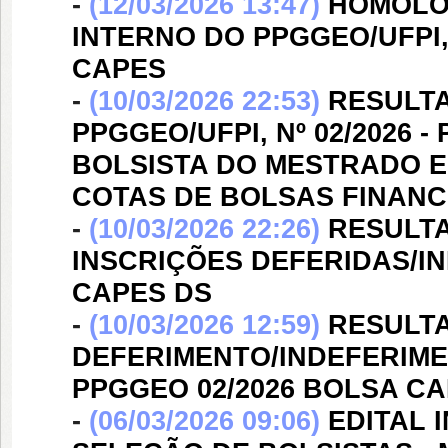
-
(12/03/2026 13:47)
HOMOLOG
INTERNO DO PPGGEO/UFPI,
CAPES
-
(10/03/2026 22:53)
RESULTA
PPGGEO/UFPI, Nº 02/2026
BOLSISTA DO MESTRADO 
COTAS DE BOLSAS FINANC
-
(10/03/2026 22:26)
RESULT
INSCRIÇÕES DEFERIDAS/IND
CAPES DS
-
(10/03/2026 12:59)
RESULTA
DEFERIMENTO/INDEFERIMEN
PPGGEO 02/2026 BOLSA C
-
(06/03/2026 09:06)
EDITAL 