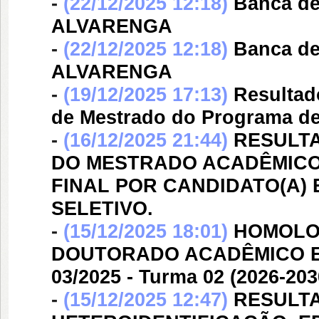
-
(22/12/2025 12:18)
Banca d
ALVARENGA
-
(22/12/2025 12:18)
Banca d
ALVARENGA
-
(19/12/2025 17:13)
Resultad
de Mestrado do Programa d
-
(16/12/2025 21:44)
RESULTA
DO MESTRADO ACADÊMICO
FINAL POR CANDIDATO(A)
SELETIVO.
-
(15/12/2025 18:01)
HOMOLO
DOUTORADO ACADÊMICO EM
03/2025 - Turma 02 (2026-203
-
(15/12/2025 12:47)
RESULTA